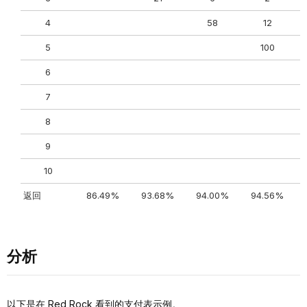
4
58
12
5
100
6
7
8
9
10
返回
86.49%
93.68%
94.00%
94.56%
分析
以下是在 Red Rock 看到的支付表示例。