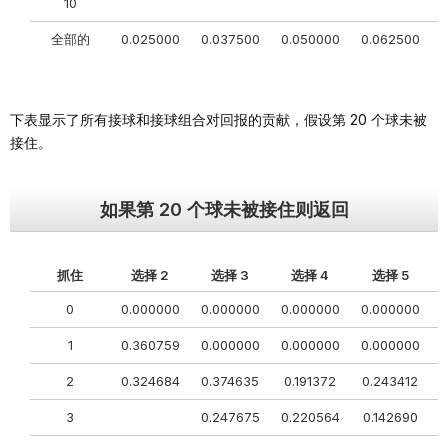
10
全部的
0.025000
0.037500
0.050000
0.062500
0
下表显示了所有接球和接球组合对回报的贡献，假设第 20 个球未被
接住。
如果第 20 个球未被接住则返回
抓住
选择 2
选择 3
选择 4
选择 5
0
0.000000
0.000000
0.000000
0.000000
0
1
0.360759
0.000000
0.000000
0.000000
0
2
0.324684
0.374635
0.191372
0.243412
0
3
0.247675
0.220564
0.142690
0