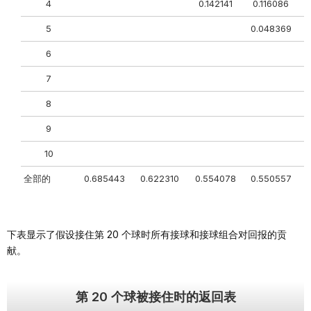
4
0.142141
0.116086
5
0.048369
6
7
8
9
10
全部的
0.685443
0.622310
0.554078
0.550557
下表显示了假设接住第 20 个球时所有接球和接球组合对回报的贡
献。
第 20 个球被接住时的返回表