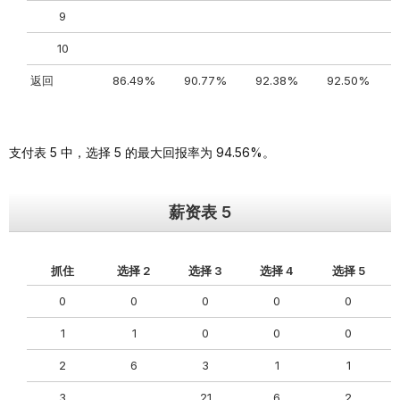
9
10
返回
86.49%
90.77%
92.38%
92.50%
支付表 5 中，选择 5 的最大回报率为 94.56%。
薪资表 5
抓住
选择 2
选择 3
选择 4
选择 5
0
0
0
0
0
1
1
0
0
0
2
6
3
1
1
3
21
6
2