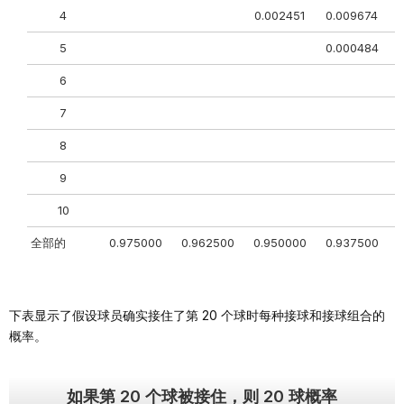
4
0.002451
0.009674
0
5
0.000484
0
6
0
7
8
9
10
全部的
0.975000
0.962500
0.950000
0.937500
0
下表显示了假设球员确实接住了第 20 个球时每种接球和接球组合的
概率。
如果第 20 个球被接住，则 20 球概率