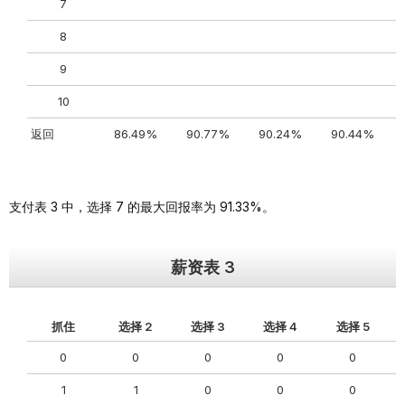
7
8
9
10
返回
86.49%
90.77%
90.24%
90.44%
支付表 3 中，选择 7 的最大回报率为 91.33%。
薪资表 3
抓住
选择 2
选择 3
选择 4
选择 5
0
0
0
0
0
1
1
0
0
0