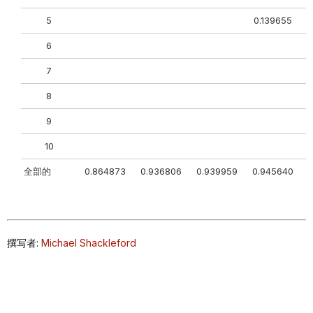
5
0.139655
6
0
7
8
9
10
全部的
0.864873
0.936806
0.939959
0.945640
撰写者:
Michael Shackleford