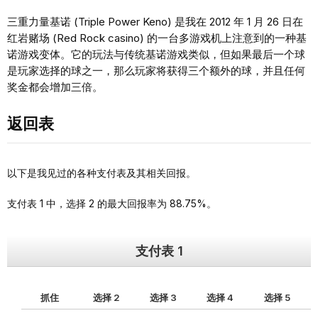
三重力量基诺 (Triple Power Keno) 是我在 2012 年 1 月 26 日在
红岩赌场 (Red Rock casino) 的一台多游戏机上注意到的一种基
诺游戏变体。它的玩法与传统基诺游戏类似，但如果最后一个球
是玩家选择的球之一，那么玩家将获得三个额外的球，并且任何
奖金都会增加三倍。
返回表
以下是我见过的各种支付表及其相关回报。
支付表 1 中，选择 2 的最大回报率为 88.75%。
支付表 1
抓住
选择 2
选择 3
选择 4
选择 5