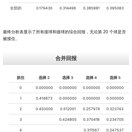
全部的
0.179430
0.314496
0.385881
0.395083
0
最终分析表显示了所有接球和接球的综合回报，无论第 20 个球是否
被接住。
合并回报
抓住
选择 2
选择 3
选择 4
选择 5
0
0.000000
0.000000
0.000000
0.000000
0
1
0.414873
0.000000
0.000000
0.000000
0
2
0.450000
0.512001
0.257974
0.323743
0
3
0.424805
0.370418
0.234705
0
4
0.311567
0.247537
0