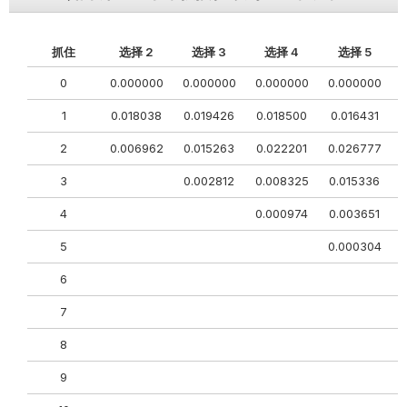
抓住
选择 2
选择 3
选择 4
选择 5
0
0.000000
0.000000
0.000000
0.000000
0
1
0.018038
0.019426
0.018500
0.016431
2
0.006962
0.015263
0.022201
0.026777
3
0.002812
0.008325
0.015336
0
4
0.000974
0.003651
5
0.000304
6
0
7
8
9