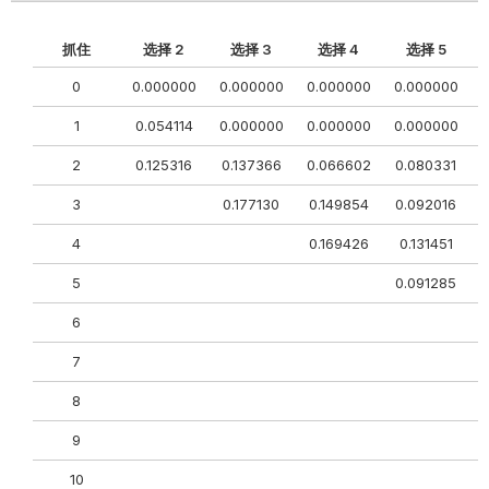
抓住
选择 2
选择 3
选择 4
选择 5
0
0.000000
0.000000
0.000000
0.000000
0
1
0.054114
0.000000
0.000000
0.000000
0
2
0.125316
0.137366
0.066602
0.080331
0
3
0.177130
0.149854
0.092016
4
0.169426
0.131451
5
0.091285
0
6
0
7
8
9
10