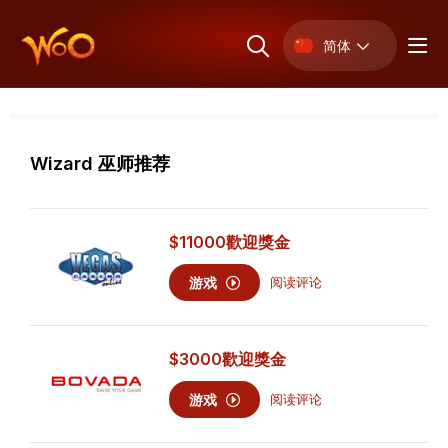
简体
Wizard 巫师推荐
$11000
歡迎獎金
游戏
阅读评论
$3000
歡迎獎金
游戏
阅读评论