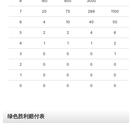
8
160
800
3000
7
20
75
289
1100
6
4
10
40
50
5
2
2
4
6
4
1
1
1
2
3
0
0
0
1
2
0
0
0
0
1
0
0
0
0
0
0
0
0
0
绿色胜利赔付表