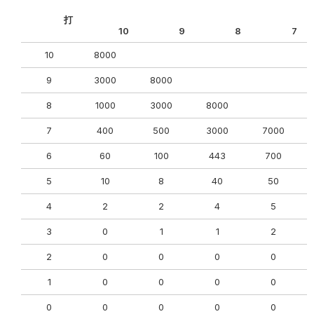
打
10
9
8
7
10
8000
9
3000
8000
8
1000
3000
8000
7
400
500
3000
7000
6
60
100
443
700
5
10
8
40
50
4
2
2
4
5
3
0
1
1
2
2
0
0
0
0
1
0
0
0
0
0
0
0
0
0