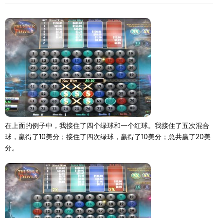
在上面的例子中，我接住了四个绿球和一个红球。我接住了五次混合
球，赢得了10美分；接住了四次绿球，赢得了10美分；总共赢了20美
分。