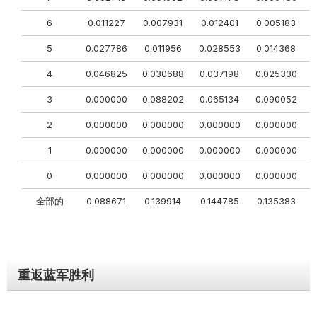
6
0.011227
0.007931
0.012401
0.005183
0
5
0.027786
0.011956
0.028553
0.014368
4
0.046825
0.030688
0.037198
0.025330
0
3
0.000000
0.088202
0.065134
0.090052
0
2
0.000000
0.000000
0.000000
0.000000
0
1
0.000000
0.000000
0.000000
0.000000
0
0
0.000000
0.000000
0.000000
0.000000
0
全部的
0.088671
0.139914
0.144785
0.135383
重返蓝军胜利