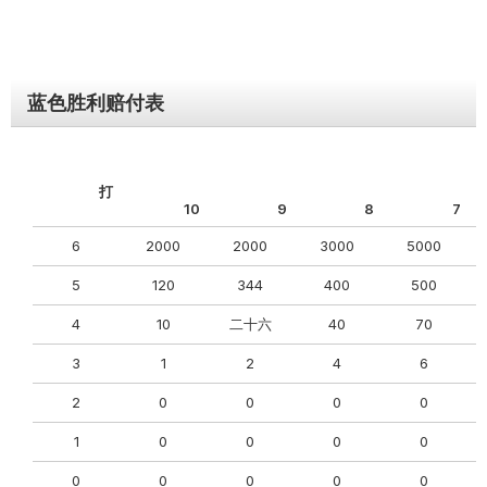
蓝色胜利赔付表
打
10
9
8
7
6
2000
2000
3000
5000
5
120
344
400
500
4
10
二十六
40
70
3
1
2
4
6
2
0
0
0
0
1
0
0
0
0
0
0
0
0
0