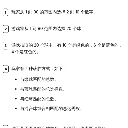
玩家从 1 到 80 的范围内选择 2 到 10 个数字。
游戏将从 1 到 80 范围内选择 20 个球。
游戏抽取的 20 个球中，有 10 个是绿色的，6 个是蓝色的，
4 个是红色的。
玩家有四种获胜方式，如下：
与绿球匹配的总数。
与蓝球匹配的总选择数。
与红球匹配的总数。
与混合球组合相匹配的总选秀权。