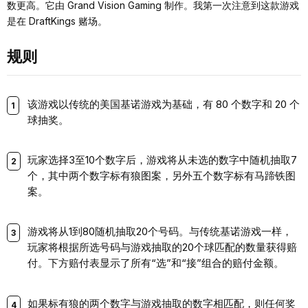
数更高。它由 Grand Vision Gaming 制作。我第一次注意到这款游戏
是在 DraftKings 赌场。
规则
该游戏以传统的美国基诺游戏为基础，有 80 个数字和 20 个
球抽奖。
玩家选择3至10个数字后，游戏将从未选的数字中随机抽取7
个，其中两个数字标有狼图案，另外五个数字标有马蹄铁图
案。
游戏将从1到80随机抽取20个号码。与传统基诺游戏一样，
玩家将根据所选号码与游戏抽取的20个球匹配的数量获得赔
付。下方赔付表显示了所有“选”和“接”组合的赔付金额。
如果标有狼的两个数字与游戏抽取的数字相匹配，则任何奖