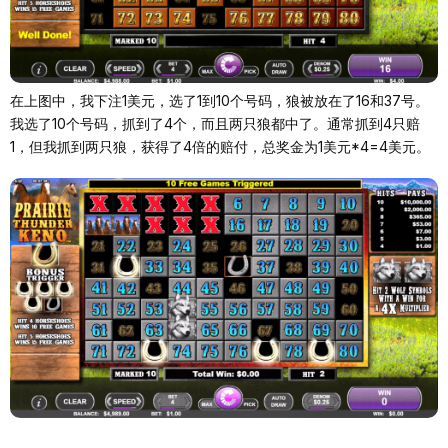
在上图中，我下注1美元，选了1到10个号码，狼被放在了16和37号。
我选了10个号码，抓到了4个，而且两只狼都中了。通常抓到4只赔
1，但我抓到两只狼，获得了4倍的赔付，总奖金为1美元*4=4美元。