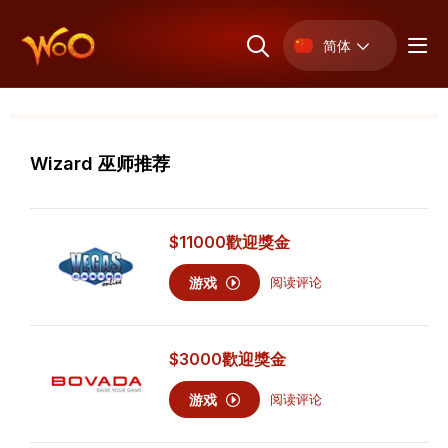
简体
Wizard 巫师推荐
$11000
歡迎獎金
游戏
阅读评论
$3000
歡迎獎金
游戏
阅读评论