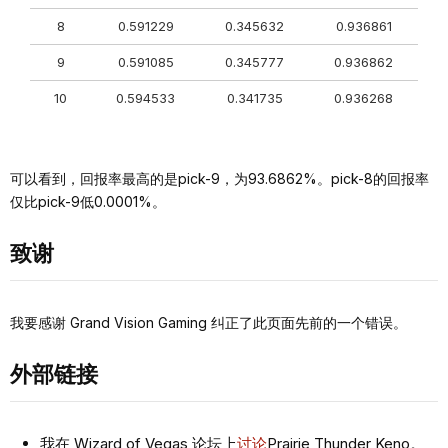
8
0.591229
0.345632
0.936861
9
0.591085
0.345777
0.936862
10
0.594533
0.341735
0.936268
可以看到，回报率最高的是pick-9，为93.6862%。pick-8的回报率
仅比pick-9低0.0001%。
致谢
我要感谢 Grand Vision Gaming 纠正了此页面先前的一个错误。
外部链接
我在 Wizard of Vegas 论坛上
讨论
Prairie Thunder Keno。