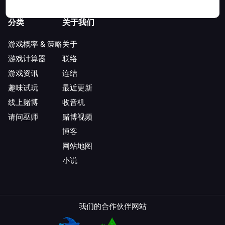
分类
关于我们
游戏概率 & 策略
关于
游戏计算器
联络
游戏资讯
连结
趣味试玩
最近更新
线上赌博
收音机
请问巫师
赌博视频
博客
网站地图
小说
我们的合作伙伴网站