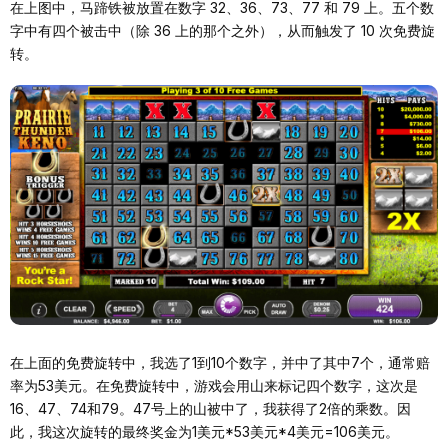
在上图中，马蹄铁被放置在数字 32、36、73、77 和 79 上。五个数
字中有四个被击中（除 36 上的那个之外），从而触发了 10 次免费旋
转。
在上面的免费旋转中，我选了1到10个数字，并中了其中7个，通常赔
率为53美元。在免费旋转中，游戏会用山来标记四个数字，这次是
16、47、74和79。47号上的山被中了，我获得了2倍的乘数。因
此，我这次旋转的最终奖金为1美元*53美元*4美元=106美元。