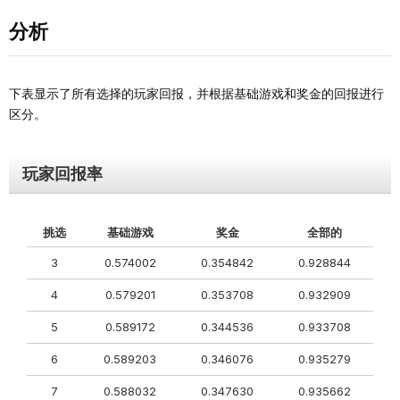
分析
下表显示了所有选择的玩家回报，并根据基础游戏和奖金的回报进行
区分。
玩家回报率
挑选
基础游戏
奖金
全部的
3
0.574002
0.354842
0.928844
4
0.579201
0.353708
0.932909
5
0.589172
0.344536
0.933708
6
0.589203
0.346076
0.935279
7
0.588032
0.347630
0.935662