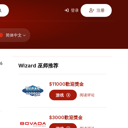
登录
注册
简体中文
26
Wizard 巫师推荐
$11000
歡迎獎金
游戏
阅读评论
$3000
歡迎獎金