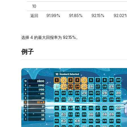
10
返回
91.99%
91.85%
92.15%
92.02
选择 4 的最大回报率为 92.15%。
例子