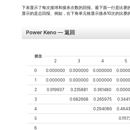
下表显示了每次接球和接杀次数的回报。最下面一行是比赛的总回
显示的是总回报。例如，右下角单元格显示接杀10次的比赛的回
Power Keno — 返回
抓住
2
3
4
5
0
0.000000
0.000000
0.000000
0.000
1
0.000000
0.000000
0.000000
0.000
2
0.919937
0.235881
0.361480
0.000
3
0.682668
0.265975
0.344
4
0.294086
0.464
5
0.1117
6