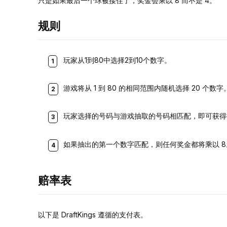
只是如果最后一个球被接住了，奖金会乘以 8 而不是 4。
规则
玩家从1到80中选择2到10个数字。
游戏将从 1 到 80 的相同范围内随机选择 20 个数字
玩家选择的号码与游戏抽取的号码相匹配，即可获得
如果抽出的第一个数字匹配，则任何奖金都将乘以 8
赔率表
以下是 DraftKings 遵循的支付表。