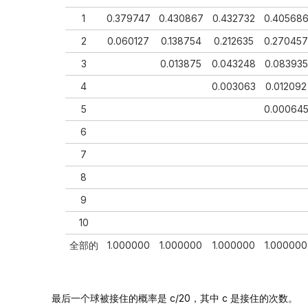
1
0.379747
0.430867
0.432732
0.40568
2
0.060127
0.138754
0.212635
0.270457
3
0.013875
0.043248
0.083935
4
0.003063
0.012092
5
0.00064
6
7
8
9
10
全部的
1.000000
1.000000
1.000000
1.000000
最后一个球被接住的概率是 c/20，其中 c 是接住的次数。