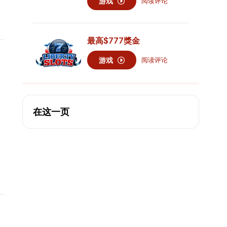
游戏
阅读评论
最高
$777
獎金
游戏
阅读评论
在这一页