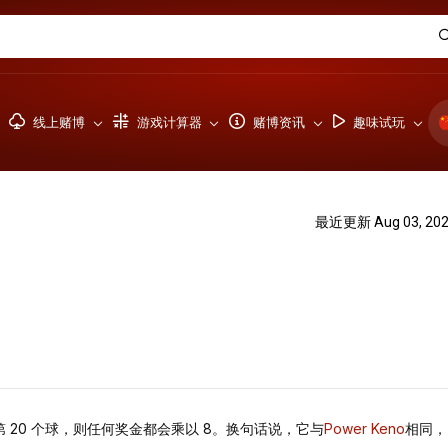
线上赌博
游戏计算器
赌博资讯
趣味试玩
最近更新 Aug 03, 20
 20 个球，则任何奖金都会乘以 8。换句话说，它与
Power Keno
相同，