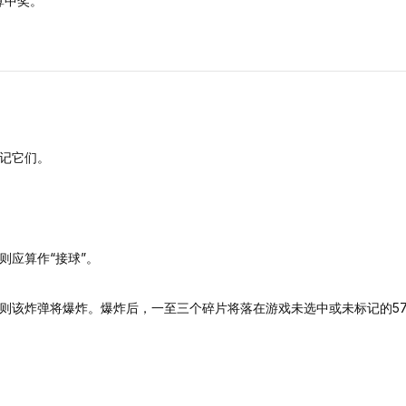
算中奖。
记它们。
则应算作“接球”。
则该炸弹将爆炸。爆炸后，一至三个碎片将落在游戏未选中或未标记的5