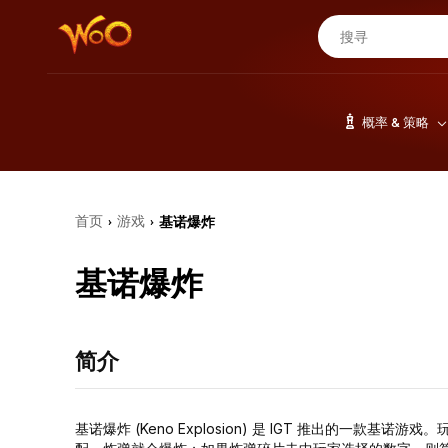
概率 & 策略
首页
游戏
基诺爆炸
›
›
基诺爆炸
简介
基诺爆炸 (Keno Explosion) 是 IGT 推出的一