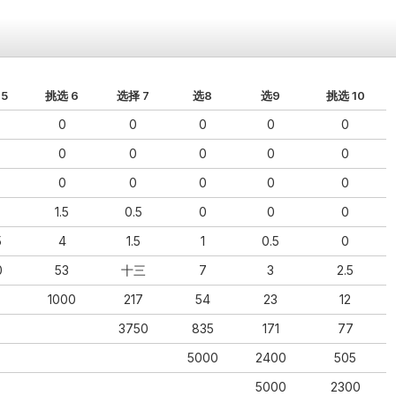
5
挑选 6
选择 7
选8
选9
挑选 10
0
0
0
0
0
0
0
0
0
0
0
0
0
0
0
1.5
0.5
0
0
0
5
4
1.5
1
0.5
0
0
53
十三
7
3
2.5
1000
217
54
23
12
3750
835
171
77
5000
2400
505
5000
2300