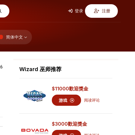
登录
注册
简体中文
26
Wizard 巫师推荐
$11000
歡迎獎金
游戏
阅读评论
$3000
歡迎獎金