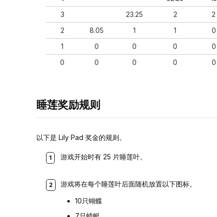
3
23.25
2
2
2
8.05
1
1
0
1
0
0
0
0
0
0
0
0
0
睡莲奖励规则
以下是 Lily Pad 奖金的规则。
游戏开始时有 25 片睡莲叶。
游戏将在每个睡莲叶后面随机放置以下图标。
10只蝴蝶
7只蜻蜓