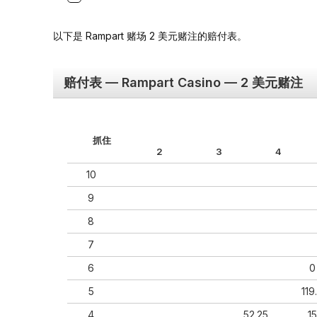
以下是 Rampart 赌场 2 美元赌注的赔付表。
赔付表 — Rampart Casino — 2 美元赌注
抓住
2
3
4
10
9
8
7
6
0
5
119
4
52.25
15