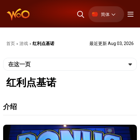
简体
首页
游戏
红利点基诺
最近更新 Aug 03, 2026
›
›
在这一页
红利点基诺
介绍