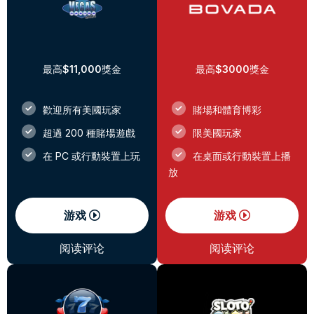
最高
$11,000
獎金
最高
$3000
獎金
歡迎所有美國玩家
賭場和體育博彩
超過 200 種賭場遊戲
限美國玩家
在 PC 或行動裝置上玩
在桌面或行動裝置上播
放
游戏
游戏
阅读评论
阅读评论