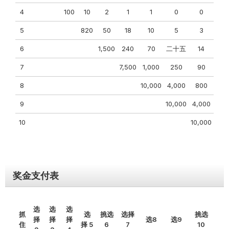
4
100
10
2
1
1
0
0
5
820
50
18
10
5
3
6
1,500
240
70
二十五
14
7
7,500
1,000
250
90
8
10,000
4,000
800
9
10,000
4,000
10
10,000
奖金支付表
选
选
选
抓
选
挑选
选择
挑选
择
择
择
选8
选9
住
择 5
6
7
10