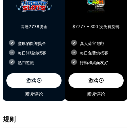
高達
777$
獎金
$7777 + 300 次免費旋轉
豐厚的歡迎獎金
真人荷官遊戲
每日賭場錦標賽
每日免費錦標賽
熱門遊戲
行動和桌面友好
游戏
游戏
阅读评论
阅读评论
规则