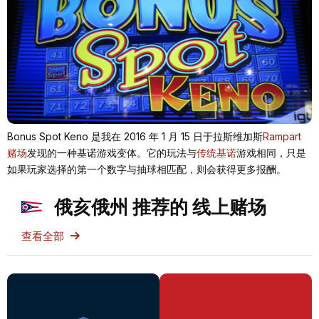
Bonus Spot Keno 是我在 2016 年 1 月 15 日于拉斯维加斯
Rampart
赌场
发现的一种基诺游戏变体。它的玩法与
传统基诺
游戏相同，只是
如果玩家选择的第一个数字与抽球相匹配，则会获得更多报酬。
俄亥俄州 推荐的 线上赌场
查看全部