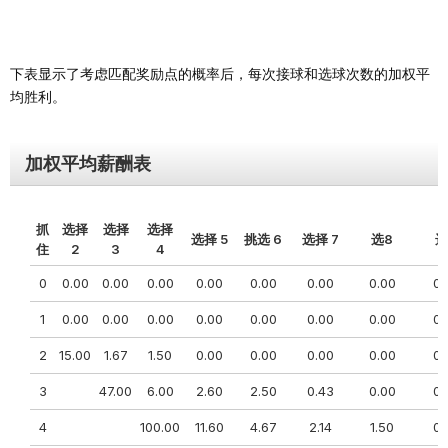
下表显示了考虑匹配奖励点的概率后，每次接球和选球次数的加权平
均胜利。
加权平均薪酬表
抓
选择
选择
选择
选择 5
挑选 6
选择 7
选8
选
住
2
3
4
0
0.00
0.00
0.00
0.00
0.00
0.00
0.00
0.
1
0.00
0.00
0.00
0.00
0.00
0.00
0.00
0.
2
15.00
1.67
1.50
0.00
0.00
0.00
0.00
0.
3
47.00
6.00
2.60
2.50
0.43
0.00
0.
4
100.00
11.60
4.67
2.14
1.50
0.