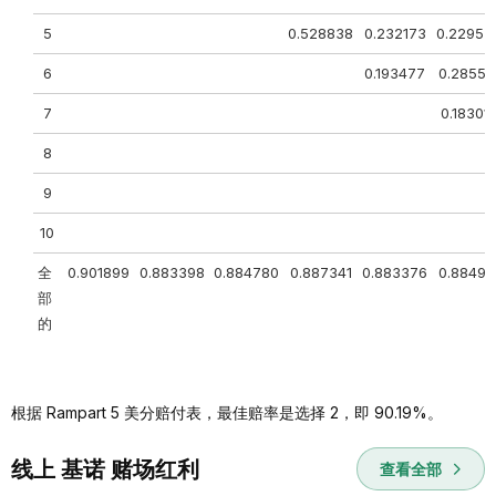
5
0.528838
0.232173
0.22953
6
0.193477
0.28551
7
0.18301
8
9
10
全
0.901899
0.883398
0.884780
0.887341
0.883376
0.88490
部
的
根据 Rampart 5 美分赔付表，最佳赔率是选择 2，即 90.19%。
线上 基诺 赌场红利
查看全部