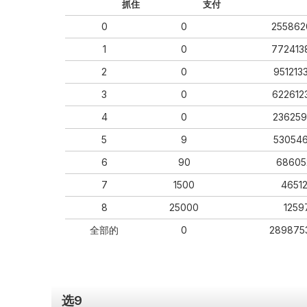
抓住
支付
0
0
255862
1
0
772413
2
0
951213
3
0
622612
4
0
236259
5
9
53054
6
90
68605
7
1500
4651
8
25000
1259
全部的
0
289875
选9