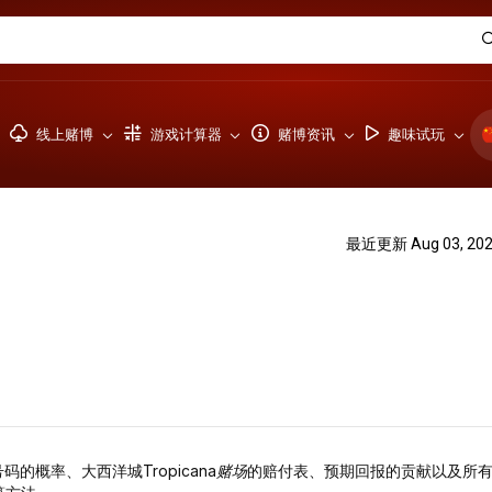
线上赌博
游戏计算器
赌博资讯
趣味试玩
最近更新 Aug 03, 20
号码的概率、大西洋城
Tropicana赌场
的赔付表、预期回报的贡献以及所