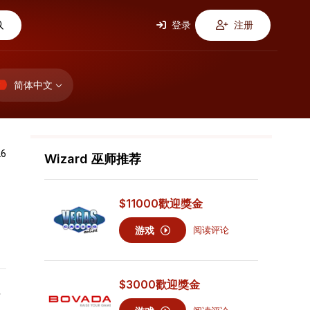
登录
注册
简体中文
26
Wizard 巫师推荐
$11000
歡迎獎金
游戏
阅读评论
$3000
歡迎獎金
有