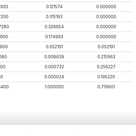
6920
0.121574
0.000000
7200
0.315193
0.000000
7280
0.326654
0.000000
3900
0.174993
0.000000
5900
0.052191
0.052191
080
0.008639
0.215963
600
0.000732
0.256227
20
0.000024
0.195220
6400
1.000000
0.719601