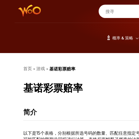
概率 & 策略
首页
游戏
基诺彩票赔率
›
›
基诺彩票赔率
简介
以下是15个表格，分别根据所选号码的数量、匹配任意指定