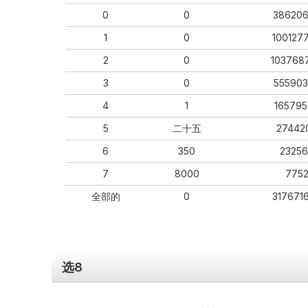
0
0
38620
1
0
100127
2
0
103768
3
0
55590
4
1
16579
5
二十五
27442
6
350
2325
7
8000
775
全部的
0
317671
选8