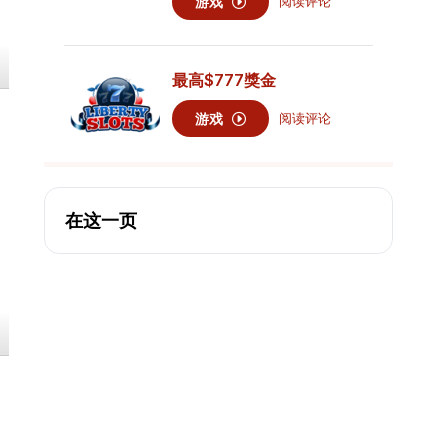
游戏
阅读评论
最高
$777
獎金
游戏
阅读评论
在这一页