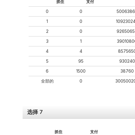
抓住
支付
0
0
5006386
1
0
1092302
2
0
9265065
3
1
3901080
4
4
857565
5
95
930240
6
1500
38760
全部的
0
3005002
选择 7
抓住
支付