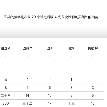
k 6 上，正确的策略是在前 20 个球之后以 4 或 5 次胜利购买额外的抽奖。
挑选 6
选择 7
选8
选9
挑选 10
-
-
-
-
-
-
-
-
-
-
-
-
-
-
-
4
2
1
1
-
8
7
5
3
3
二十八
14
10
5
5
200
三十二
17
十三
10