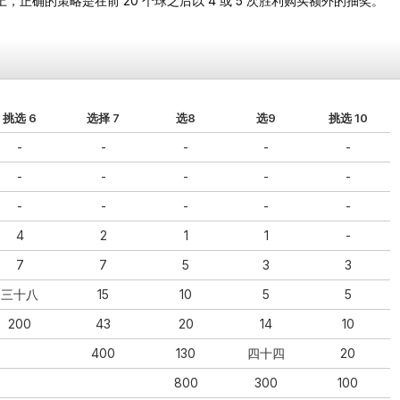
ck 6 上，正确的策略是在前 20 个球之后以 4 或 5 次胜利购买额外的抽奖。
挑选 6
选择 7
选8
选9
挑选 10
-
-
-
-
-
-
-
-
-
-
-
-
-
-
-
4
2
1
1
-
7
7
5
3
3
三十八
15
10
5
5
200
43
20
14
10
400
130
四十四
20
800
300
100