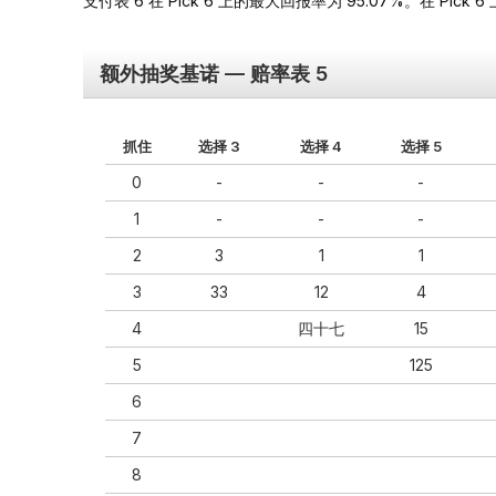
支付表 6 在 Pick 6 上的最大回报率为 95.07%。在 Pi
额外抽奖基诺 — 赔率表 5
抓住
选择 3
选择 4
选择 5
0
-
-
-
1
-
-
-
2
3
1
1
3
33
12
4
4
四十七
15
5
125
6
7
8