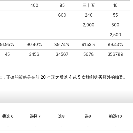
400
85
三十五
16
800
240
55
2,000
500
2,500
91.95%
90.40%
89.74%
91.53%
89.43%
45
3456
34567
5678
356789
ck 6 上，正确的策略是在前 20 个球之后以 4 或 5 次胜利购买额外的抽奖。
挑选 6
选择 7
选8
选9
挑选 10
-
-
-
-
-