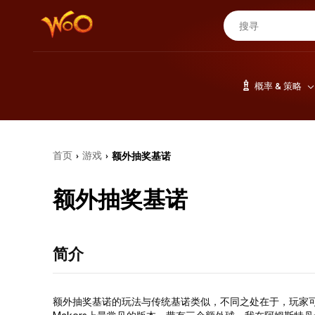
概率 & 策略
首页
游戏
额外抽奖基诺
›
›
额外抽奖基诺
简介
额外抽奖基诺的玩法与传统基诺类似，不同之处在于，玩家可以