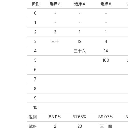
抓住
选择 3
选择 4
选择 5
0
-
-
-
1
-
-
-
2
3
1
1
3
三十
12
4
4
三十六
14
5
100
6
7
8
9
10
返回
88.11%
87.65%
89.07%
8
战略
2
23
三十四