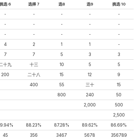
挑选 6
选择 7
选8
选9
挑选 10
-
-
-
-
-
-
-
-
-
-
-
-
-
-
-
4
2
1
1
-
7
7
5
3
3
二十九
十三
10
5
5
200
二十八
15
12
9
400
55
三十
15
800
240
50
2,000
500
2,500
9.94%
88.23%
87.28%
89.62%
86.69%
45
356
3467
5678
356789