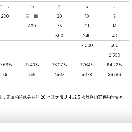
二十五
15
11
5
5
200
三十四
20
10
8
400
75
31
14
800
240
40
2,000
500
2,500
7.66%
87.43%
86.97%
87.64%
84.72%
45
456
4567
5678
36789
ck 6 上，正确的策略是在前 20 个球之后以 4 或 5 次胜利购买额外的抽奖。