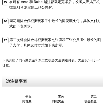
在所有 Ante 和 Raise 赌注都裁定完毕后，发牌人应揭开根
据规则 4 划定的三张公共牌。
同花顺奖金仅根据玩家手中最长的同花顺支付，具体支付方
式如下表所示。
第二次机会奖金将根据玩家七张牌和三张公共牌中最长的顺
子支付，具体支付方式如下表所示。
下表列出了同花顺奖金和第二次机会奖金的赔付表。奖金以“一比一”
计算。
边注赔率表
卡在
直的
第二
同花顺
同花奖金
机会奖金