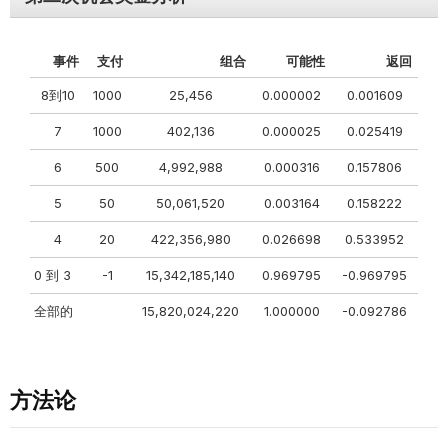
事件
支付
组合
可能性
返回
8到10
1000
25,456
0.000002
0.001609
7
1000
402,136
0.000025
0.025419
6
500
4,992,988
0.000316
0.157806
5
50
50,061,520
0.003164
0.158222
4
20
422,356,980
0.026698
0.533952
0 到 3
-1
15,342,185,140
0.969795
-0.969795
全部的
15,820,024,220
1.000000
-0.092786
方法论