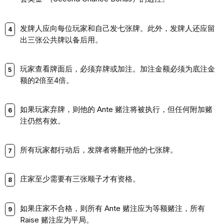
发牌人应向每位玩家和自己发七张牌。此外，发牌人还应留
出三张公共牌以备后用。
玩家查看牌面后，必须弃牌或加注。加注金额必须为底注金
额的2倍至4倍。
如果玩家弃牌，则他的 Ante 赌注将被执行，但任何附加赌
注仍然有效。
所有玩家都行动后，发牌者将翻开他的七张牌。
庄家至少需要有三张顺子才有资格。
如果庄家不合格，则所有 Ante 赌注应为等额赌注，所有
Raise 赌注应为平局。