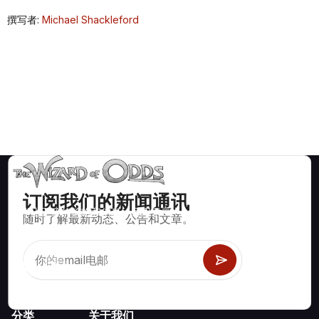
撰写者:
Michael Shackleford
订阅我们的新闻通讯
数学上正确的策略和信息，适用于二十一点、掷骰子、轮盘赌等
随时了解最新动态、公告和文章。
数百种可玩的赌场游戏。
分类
关于我们