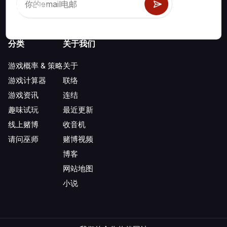
分类
关于我们
游戏概率 & 策略
关于
游戏计算器
联络
游戏资讯
连结
趣味试玩
最近更新
线上赌博
收音机
请问巫师
赌博视频
博客
网站地图
小说