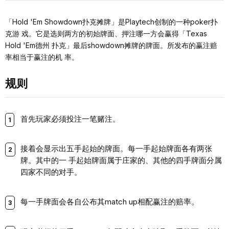
「Hold 'Em Showdown扑克摊牌」是Playtech创制的⼀种poker扑
克游 戏。它是选则两⽅的初始牌⾯、押注哪⼀⽅会赢得「Texas
Hold 'Em德州 扑克」最后showdown摊牌的牌⾯。所发布的赢注赔
率相当于赢注的机 率。
规则
⾸先玩家必须投注⼀笔赌注。
接着会显⽰出五⼿起始的牌⾯。每⼀⼿起始牌⾯各有两张
牌。其中的⼀ ⼿起始牌⾯属于庄家的、其他的四⼿牌⾯分属
四家不同的对⼿。
每⼀⼿牌⾯会各⾃公布其match up相配赢注的赔率。