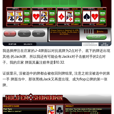
我选择押注在庄家的J-4牌⾯以对抗底牌为2点对⼦。底下的牌还出现
其他 的Jack牌、所以我还有可能会有Jacks对⼦击败对⼿的2点对
⼦。我的庄家 牌⾯其赢注赔率是$10.32.
证据显⽰, 没被选中的牌都会被收回到牌组⾥, 注意之前没被选中的第
⼀⼿ 牌⾯当中、那张⿊桃Jack⼜再度出现、成为flop公牌的第⼀张
牌。