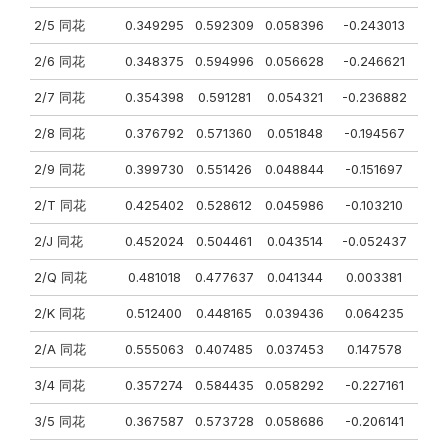
2/5 同花
0.349295
0.592309
0.058396
-0.243013
2/6 同花
0.348375
0.594996
0.056628
-0.246621
2/7 同花
0.354398
0.591281
0.054321
-0.236882
2/8 同花
0.376792
0.571360
0.051848
-0.194567
2/9 同花
0.399730
0.551426
0.048844
-0.151697
2/T 同花
0.425402
0.528612
0.045986
-0.103210
2/J 同花
0.452024
0.504461
0.043514
-0.052437
2/Q 同花
0.481018
0.477637
0.041344
0.003381
2/K 同花
0.512400
0.448165
0.039436
0.064235
2/A 同花
0.555063
0.407485
0.037453
0.147578
3/4 同花
0.357274
0.584435
0.058292
-0.227161
3/5 同花
0.367587
0.573728
0.058686
-0.206141