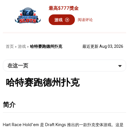
最高
$777
獎金
游戏
阅读评论
首页
游戏
哈特赛跑德州扑克
最近更新 Aug 03, 2026
›
›
在这一页
哈特赛跑德州扑克
简介
Hart Race Hold'em 是 Draft Kings 推出的一款扑克变体游戏。这是