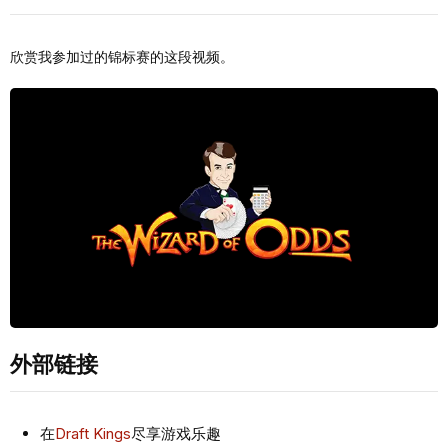
欣赏我参加过的锦标赛的这段视频。
外部链接
在
Draft Kings
尽享游戏乐趣