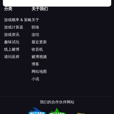
分类
关于我们
游戏概率 & 策略
关于
游戏计算器
联络
游戏资讯
连结
趣味试玩
最近更新
线上赌博
收音机
请问巫师
赌博视频
博客
网站地图
小说
我们的合作伙伴网站