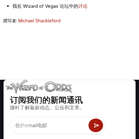
我在 Wizard of Vegas 论坛中的
讨论
撰写者:
Michael Shackleford
订阅我们的新闻通讯
数学上正确的策略和信息，适用于二十一点、掷骰子、轮盘赌等
随时了解最新动态、公告和文章。
数百种可玩的赌场游戏。