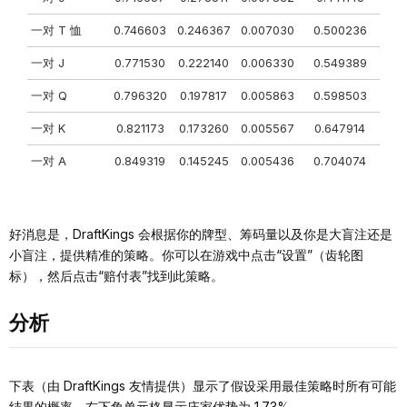
一对 T 恤
0.746603
0.246367
0.007030
0.500236
一对 J
0.771530
0.222140
0.006330
0.549389
一对 Q
0.796320
0.197817
0.005863
0.598503
一对 K
0.821173
0.173260
0.005567
0.647914
一对 A
0.849319
0.145245
0.005436
0.704074
好消息是，DraftKings 会根据你的牌型、筹码量以及你是大盲注还是
小盲注，提供精准的策略。你可以在游戏中点击“设置”（齿轮图
标），然后点击“赔付表”找到此策略。
分析
下表（由 DraftKings 友情提供）显示了假设采用最佳策略时所有可能
结果的概率。右下角单元格显示庄家优势为 1.73%。