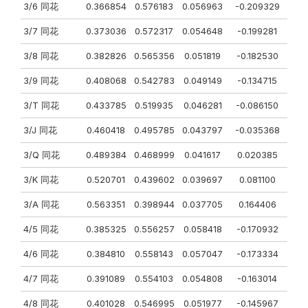
3/6 同花
0.366854
0.576183
0.056963
-0.209329
3/7 同花
0.373036
0.572317
0.054648
-0.199281
3/8 同花
0.382826
0.565356
0.051819
-0.182530
3/9 同花
0.408068
0.542783
0.049149
-0.134715
3/T 同花
0.433785
0.519935
0.046281
-0.086150
3/J 同花
0.460418
0.495785
0.043797
-0.035368
3/Q 同花
0.489384
0.468999
0.041617
0.020385
3/K 同花
0.520701
0.439602
0.039697
0.081100
3/A 同花
0.563351
0.398944
0.037705
0.164406
4/5 同花
0.385325
0.556257
0.058418
-0.170932
4/6 同花
0.384810
0.558143
0.057047
-0.173334
4/7 同花
0.391089
0.554103
0.054808
-0.163014
4/8 同花
0.401028
0.546995
0.051977
-0.145967