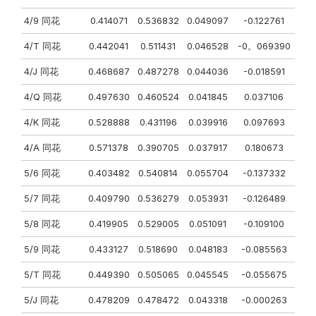
4/9 同花
0.414071
0.536832
0.049097
-0.122761
4/T 同花
0.442041
0.511431
0.046528
-0。069390
4/J 同花
0.468687
0.487278
0.044036
-0.018591
4/Q 同花
0.497630
0.460524
0.041845
0.037106
4/K 同花
0.528888
0.431196
0.039916
0.097693
4/A 同花
0.571378
0.390705
0.037917
0.180673
5/6 同花
0.403482
0.540814
0.055704
-0.137332
5/7 同花
0.409790
0.536279
0.053931
-0.126489
5/8 同花
0.419905
0.529005
0.051091
-0.109100
5/9 同花
0.433127
0.518690
0.048183
-0.085563
5/T 同花
0.449390
0.505065
0.045545
-0.055675
5/J 同花
0.478209
0.478472
0.043318
-0.000263