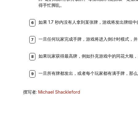
得手忙脚乱。
如果 1.7 秒内没有人拿到某张牌，游戏将发出牌组
一旦任何玩家完成手牌，游戏将进入倒计时模式，并
如果玩家获得最高牌，例如扑克游戏中的同花大顺，
一旦所有牌都发出，或者每个玩家都有满手牌，那么
撰写者:
Michael Shackleford