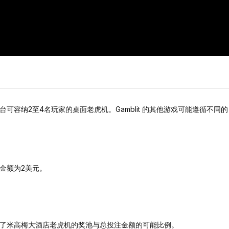
台可容纳2至4名玩家的桌面老虎机。Gamblit 的其他游戏可能遵循不同的
金额为2美元。
了米高梅大酒店老虎机的奖池与总投注金额的可能比例。