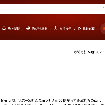
线上赌博
游戏计算器
赌博资讯
趣味试玩
最近更新 Aug 03, 20
制作的游戏。我第一次听说 Gamblit 是在 2016 年拉斯维加斯的 Cutting