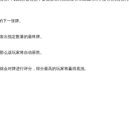
中的下一张牌。
发出指定数量的最终牌。
那么该玩家将自动获胜。
就会对牌进行评分，得分最高的玩家将赢得底池。