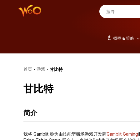
概率 & 策略
首页
游戏
甘比特
›
›
甘比特
简介
我将 Gamblit 称为由技能型赌场游戏开发商
Gamblit Gaming