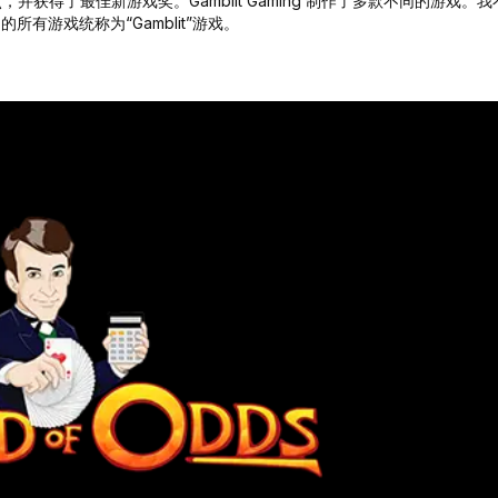
点，并获得了最佳新游戏奖。Gamblit Gaming 制作了多款不同的游戏。我
 的所有游戏统称为“Gamblit”游戏。