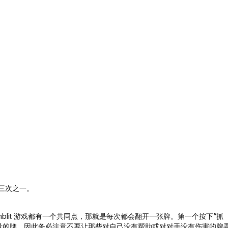
的三次之一。
blit 游戏都有一个共同点，那就是每次都会翻开一张牌。第一个按下“抓
量的牌，因此务必注意不要让那些对自己没有帮助或对对手没有伤害的牌