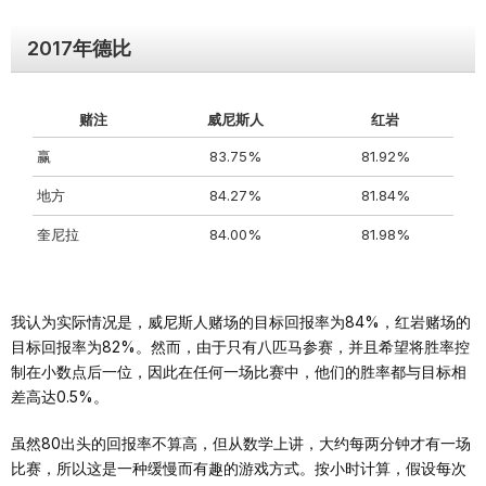
2017年德比
赌注
威尼斯人
红岩
赢
83.75%
81.92%
地方
84.27%
81.84%
奎尼拉
84.00%
81.98%
我认为实际情况是，威尼斯人赌场的目标回报率为84%，红岩赌场的
目标回报率为82%。然而，由于只有八匹马参赛，并且希望将胜率控
制在小数点后一位，因此在任何一场比赛中，他们的胜率都与目标相
差高达0.5%。
虽然80出头的回报率不算高，但从数学上讲，大约每两分钟才有一场
比赛，所以这是一种缓慢而有趣的游戏方式。按小时计算，假设每次