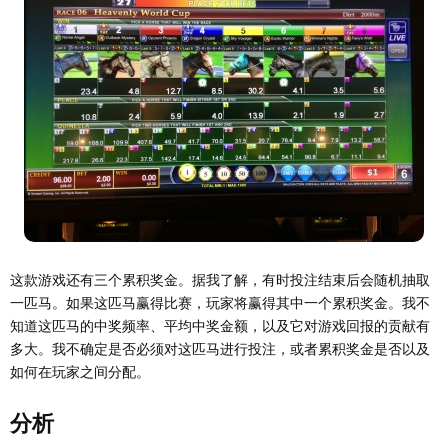
这款游戏还有三个累积奖金。据我了解，有时投注结束后会随机抽取
一匹马。如果这匹马赢得比赛，玩家将赢得其中一个累积奖金。我不
知道这匹马的中奖频率、平均中奖金额，以及它对游戏回报的贡献有
多大。我不确定是否必须对这匹马进行投注，或者累积奖金是否以及
如何在玩家之间分配。
分析