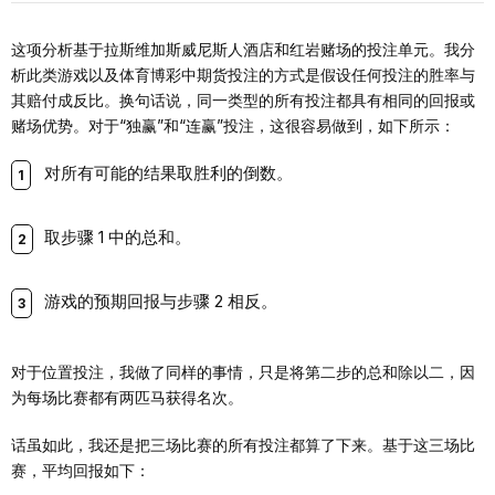
这项分析基于拉斯维加斯威尼斯人酒店和红岩赌场的投注单元。我分
析此类游戏以及体育博彩中期货投注的方式是假设任何投注的胜率与
其赔付成反比。换句话说，同一类型的所有投注都具有相同的回报或
赌场优势。对于“独赢”和“连赢”投注，这很容易做到，如下所示：
对所有可能的结果取胜利的倒数。
取步骤 1 中的总和。
游戏的预期回报与步骤 2 相反。
对于位置投注，我做了同样的事情，只是将第二步的总和除以二，因
为每场比赛都有两匹马获得名次。
话虽如此，我还是把三场比赛的所有投注都算了下来。基于这三场比
赛，平均回报如下：