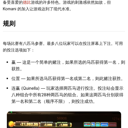
备受喜爱的
德比
游戏的许多特色。游戏的刺激感依然如故，但
Komani 的加入让游戏达到了现代水准。
规则
每场比赛有八匹马参赛。最多八位玩家可以在投注屏幕上下注。可用
的投注选项如下：
赢 — 这是一个简单的赌注，如果所选的马匹获得第一名，则
获胜。
位置 — 如果所选马匹获得第一名或第二名，则此赌注获胜。
连赢 (Quinella) — 玩家选择两匹马进行投注。投注站会显示
八种组合中所有28种两匹马的组合。如果这两匹马分别获得
第一名和第二名（顺序不限），则投注成功。