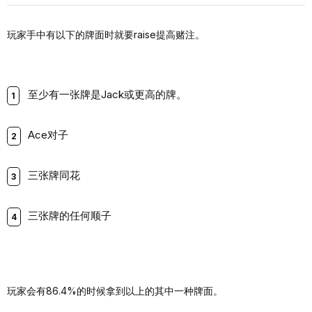
玩家⼿中有以下的牌⾯时就要raise提⾼赌注。
⾄少有⼀张牌是Jack或更⾼的牌。
Ace对⼦
三张牌同花
三张牌的任何顺⼦
玩家会有86.4%的时候拿到以上的其中⼀种牌⾯。