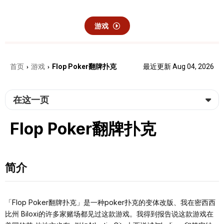
游戏
首页
游戏
Flop Poker翻牌扑克
最近更新 Aug 04, 2026
›
›
在这一页
Flop Poker翻牌扑克
简介
「Flop Poker翻牌扑克」是⼀种poker扑克的变体改版、我在密⻄⻄
⽐州 Biloxi的许多家赌场都⻅过这款游戏。我得到报告说这款游戏在