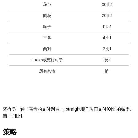
葫芦
30⽐1
同花
20⽐1
顺⼦
11⽐1
三条
4⽐1
两对
2⽐1
Jacks或更好对⼦
1⽐1
所有其他
输
还有另⼀种「吝啬的⽀付列表」, straight顺⼦牌⾯⽀付10⽐1的赔率、
⽽ ⾮11⽐1.
策略