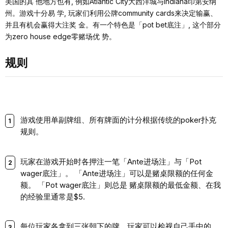
美国的其 他地⽅也有, 例如Atlantic City⼤⻄洋城与Indiana印第安纳
州。游戏⼗分易 学, 玩家们利⽤公牌community cards来决定输赢、
并且有机会赢得⼤注奖 ⾦。有⼀个特⾊是「pot bet底注」, 这个部分
为zero house edge零赌场优 势。
规则
游戏使⽤单副牌组、所有牌⾯的计分根据传统的poker扑克
规则。
玩家在游戏开始时各押注⼀笔「Ante进场注」与「Pot
wager底注」。 「Ante进场注」可以是赌桌限额的任何⾦
额。 「Pot wager底注」则总是 赌桌限额的最低⾦额、在我
的经验⾥通常是$5.
每位玩家各拿到三张朝下的牌。玩家可以检视⾃⼰⼿中的