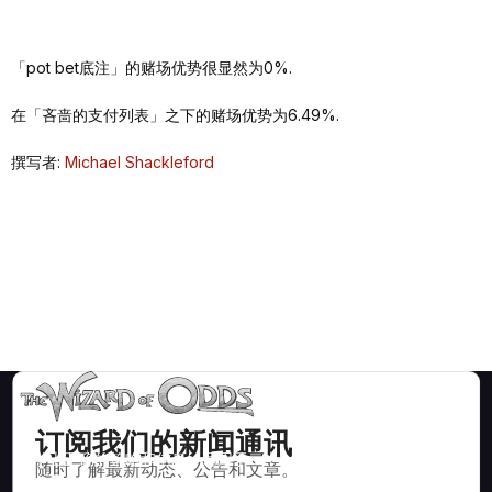
「pot bet底注」的赌场优势很显然为0%.
在「吝啬的⽀付列表」之下的赌场优势为6.49%.
撰写者:
Michael Shackleford
订阅我们的新闻通讯
数学上正确的策略和信息，适用于二十一点、掷骰子、轮盘赌等
随时了解最新动态、公告和文章。
数百种可玩的赌场游戏。