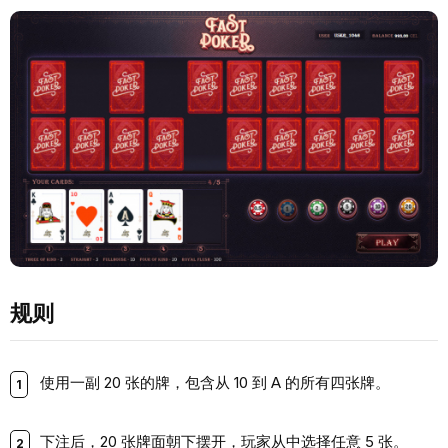
规则
使用一副 20 张的牌，包含从 10 到 A 的所有四张牌。
下注后，20 张牌面朝下摆开，玩家从中选择任意 5 张。