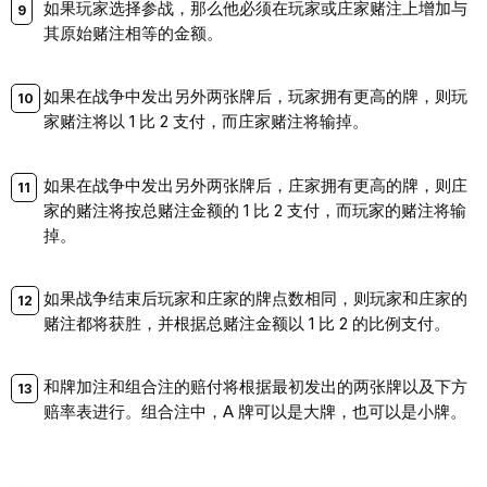
如果玩家选择参战，那么他必须在玩家或庄家赌注上增加与
其原始赌注相等的金额。
如果在战争中发出另外两张牌后，玩家拥有更高的牌，则玩
家赌注将以 1 比 2 支付，而庄家赌注将输掉。
如果在战争中发出另外两张牌后，庄家拥有更高的牌，则庄
家的赌注将按总赌注金额的 1 比 2 支付，而玩家的赌注将输
掉。
如果战争结束后玩家和庄家的牌点数相同，则玩家和庄家的
赌注都将获胜，并根据总赌注金额以 1 比 2 的比例支付。
和牌加注和组合注的赔付将根据最初发出的两张牌以及下方
赔率表进行。组合注中，A 牌可以是大牌，也可以是小牌。