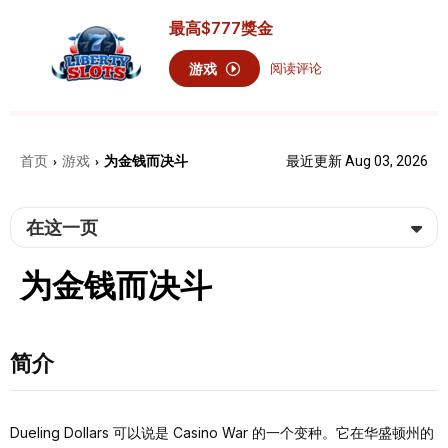
最高
$777
獎金
游戏
阅读评论
首页
游戏
为金钱而决斗
最近更新 Aug 03, 2026
›
›
在这一页
为金钱而决斗
简介
Dueling Dollars 可以说是 Casino War 的一个变种。它在华盛顿州的