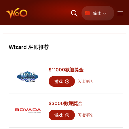
简体
Wizard 巫师推荐
$11000
歡迎獎金
游戏
阅读评论
$3000
歡迎獎金
游戏
阅读评论