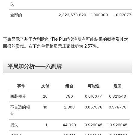
失
全部的
2,323,673,820
1.000000
-0.028771
下表显示了基于六副牌的“Tie Plus”投注所有可能结果的概率及其对
回报的贡献。右下角单元格显示庄家优势为 2.57%。
平局加分析——六副牌
事件
支付
组合
可能性
返回
西装领带
20
780
0.016077
0.321543
不合适的领
10
2,808
0.057878
0.578778
带
损失
-1
44,928
0.926045
-0.926045