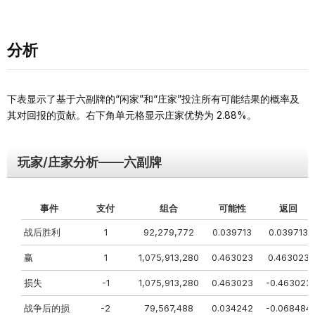
分析
下表显示了基于六副牌的“闲家”和“庄家”投注所有可能结果的概率及
其对回报的贡献。右下角单元格显示庄家优势为 2.88%。
玩家/庄家分析——六副牌
事件
支付
组合
可能性
返回
战后胜利
1
92,279,772
0.039713
0.039713
赢
1
1,075,913,280
0.463023
0.463023
损失
-1
1,075,913,280
0.463023
-0.463023
战争后的损
-2
79,567,488
0.034242
-0.068484