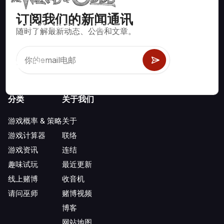
订阅我们的新闻通讯
数学上正确的策略和信息，适用于二十一点、掷骰子、轮盘赌等
随时了解最新动态、公告和文章。
数百种可玩的赌场游戏。
分类
关于我们
游戏概率 & 策略
关于
游戏计算器
联络
游戏资讯
连结
趣味试玩
最近更新
线上赌博
收音机
请问巫师
赌博视频
博客
网站地图