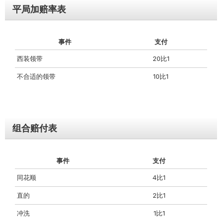
平局加赔率表
事件
支付
西装领带
20比1
不合适的领带
10比1
组合赔付表
事件
支付
同花顺
4比1
直的
2比1
冲洗
1比1