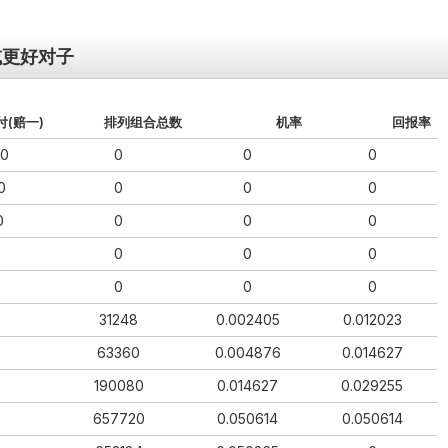
s或更好对⼦
付(赔⼀)
排列组合总数
机率
回报率
00
0
0
0
0
0
0
0
0
0
0
0
0
0
0
0
0
0
31248
0.002405
0.012023
63360
0.004876
0.014627
190080
0.014627
0.029255
657720
0.050614
0.050614