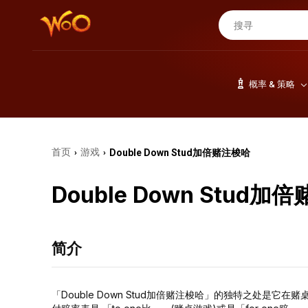
概率 & 策略
首页
游戏
Double Down Stud加倍赌注梭哈
›
›
Double Down Stud加
简介
「Double Down Stud加倍赌注梭哈」的独特之处是