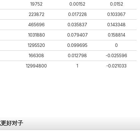
19752
0.00152
0.0152
223872
0.017228
0.103367
465696
0.035837
0.143348
1031880
0.079407
0.158814
1295520
0.099695
0
166308
0.012798
-0.025596
12994800
1
-0.021033
s或更好对⼦