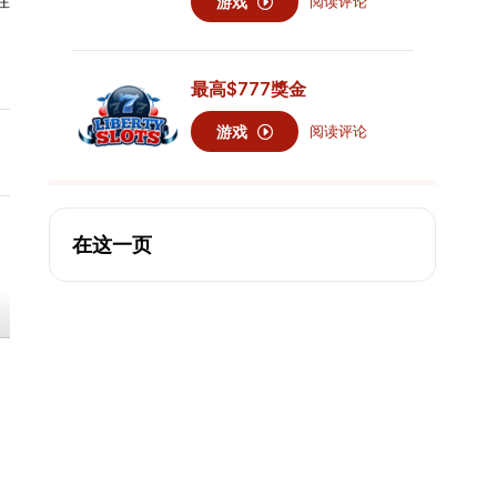
注
游戏
阅读评论
最高
$777
獎金
游戏
阅读评论
在这一页