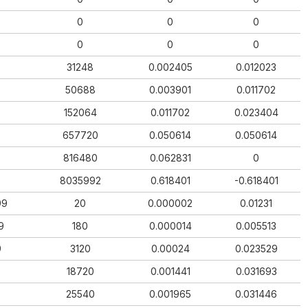
0
0
0
0
0
0
31248
0.002405
0.012023
50688
0.003901
0.011702
152064
0.011702
0.023404
657720
0.050614
0.050614
816480
0.062831
0
8035992
0.618401
-0.618401
99
20
0.000002
0.01231
9
180
0.000014
0.005513
9
3120
0.00024
0.023529
3
18720
0.001441
0.031693
25540
0.001965
0.031446