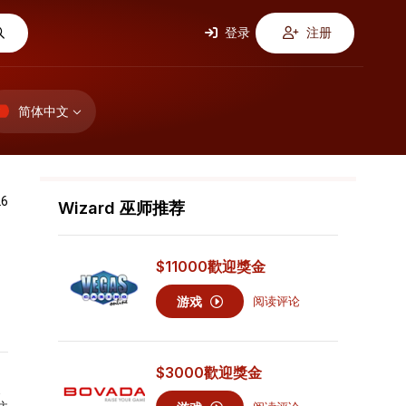
登录
注册
简体中文
26
Wizard 巫师推荐
$11000
歡迎獎金
游戏
阅读评论
$3000
歡迎獎金
⽀