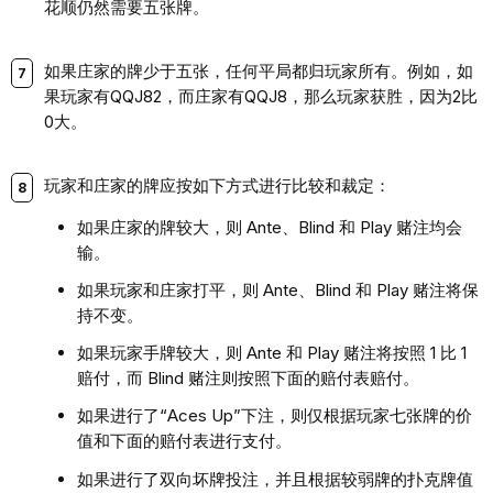
花顺仍然需要五张牌。
如果庄家的牌少于五张，任何平局都归玩家所有。例如，如
果玩家有QQJ82，而庄家有QQJ8，那么玩家获胜，因为2比
0大。
玩家和庄家的牌应按如下方式进行比较和裁定：
如果庄家的牌较大，则 Ante、Blind 和 Play 赌注均会
输。
如果玩家和庄家打平，则 Ante、Blind 和 Play 赌注将保
持不变。
如果玩家手牌较大，则 Ante 和 Play 赌注将按照 1 比 1
赔付，而 Blind 赌注则按照下面的赔付表赔付。
如果进行了“Aces Up”下注，则仅根据玩家七张牌的价
值和下面的赔付表进行支付。
如果进行了双向坏牌投注，并且根据较弱牌的扑克牌值