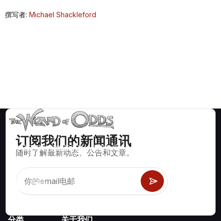
撰写者:
Michael Shackleford
订阅我们的新闻通讯
数学上正确的策略和信息，适用于二十一点、掷骰子、轮盘赌等
随时了解最新动态、公告和文章。
数百种可玩的赌场游戏。
分类
关于我们