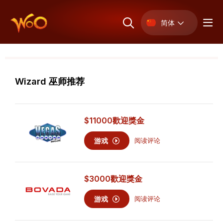
简体
Wizard 巫师推荐
$11000
歡迎獎金
游戏
阅读评论
$3000
歡迎獎金
游戏
阅读评论