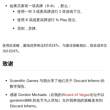
如果庄家有一张高牌（9-A），那么：
使用一对 3 或更高牌进行 2 倍游戏下注。
使用 K 高或更高牌进行 1x Play 投注。
否则，弃牌。
使用此策略，赌场优势将达到1.624%。与最佳策略相比，错误成本仅
为0.024%。
致谢
Scientific Games 与我分享了他们关于 Discard Inferno 的
数学报告。
感谢 Gordon Michaels（在我的
Wizard of Vegas
论坛中以
gordonm888 的名字为人所知）允许我将他的策略发布到
Discard Inferno。