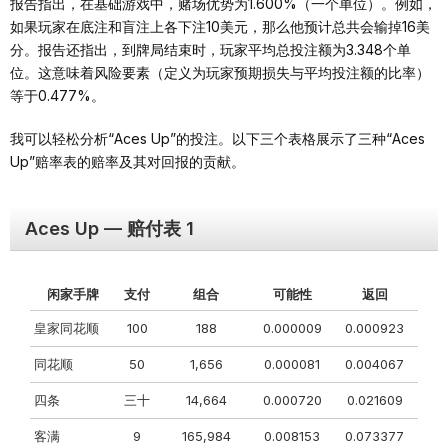
报告指出，在基础游戏中，赌场优势为1.600%（一个单位）。例如，
如果玩家在底注和盲注上各下注10美元，那么他预计总共会输掉16美
分。报告还指出，到牌局结束时，玩家平均总投注额为3.348个单
位。这意味着风险要素（定义为玩家预期损失与平均投注额的比率）
等于0.477%。
我可以轻松分析“Aces Up”的投注。以下三个表格展示了三种“Aces
Up”赔率表的赔率及其对回报的贡献。
Aces Up — 赔付表 1
闲家手牌
支付
组合
可能性
返回
皇家同花顺
100
188
0.000009
0.000923
同花顺
50
1,656
0.000081
0.004067
四条
三十
14,664
0.000720
0.021609
客满
9
165,984
0.008153
0.073377