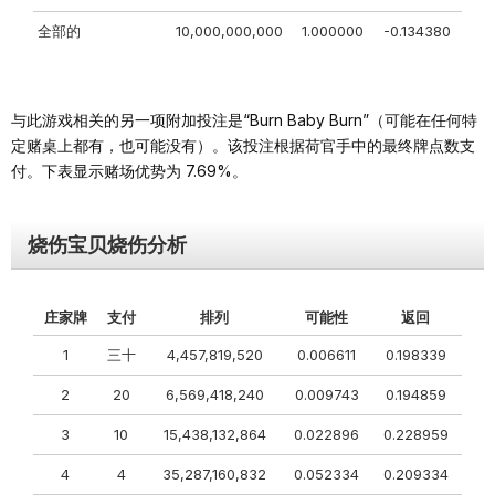
全部的
10,000,000,000
1.000000
-0.134380
与此游戏相关的另一项附加投注是“Burn Baby Burn”（可能在任何特
定赌桌上都有，也可能没有）。该投注根据荷官手中的最终牌点数支
付。下表显示赌场优势为 7.69%。
烧伤宝贝烧伤分析
庄家牌
支付
排列
可能性
返回
1
三十
4,457,819,520
0.006611
0.198339
2
20
6,569,418,240
0.009743
0.194859
3
10
15,438,132,864
0.022896
0.228959
4
4
35,287,160,832
0.052334
0.209334