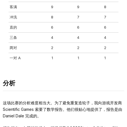
客满
9
9
8
冲洗
8
7
7
直的
6
6
6
三条
4
4
4
两对
2
2
2
一对 A
1
1
1
分析
这场比赛的分析难度相当大。为了避免重复造轮子，我向游戏开发商
Scientific Games 索要了数学报告。他们很贴心地提供了，报告是由
Daniel Dale 完成的。