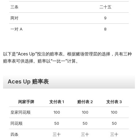
三条
二十五
两对
9
一对 A
8
以下是“Aces Up”投注的赔率表。根据赌场管理层的选择，共有三种
赔率表可供选择。赔率以“一比一”计算。
Aces Up 赔率表
闲家手牌
支付表 1
赔付表 2
支付表 3
皇家同花顺
100
100
100
同花顺
50
50
50
四条
三十
三十
三十