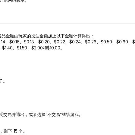
仅介绍网络版本。
。奖品金额由玩家的投注金额加上以下金额计算得出：
.14、$0.16、$0.18、$0.20、$0.22、$0.24、$0.26、$0.50、$0.60、
、$1.40、$1.50、$2.00和$10.00。
子。
受交易并退出，或者选择“不交易”继续游戏。
下 15 个。