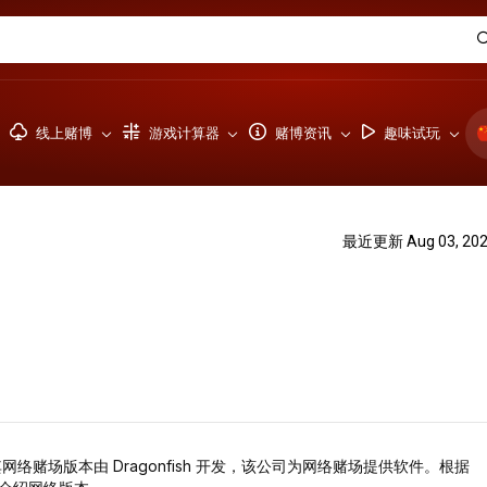
线上赌博
游戏计算器
赌博资讯
趣味试玩
最近更新 Aug 03, 20
。其网络赌场版本由 Dragonfish 开发，该公司为网络赌场提供软件。根据