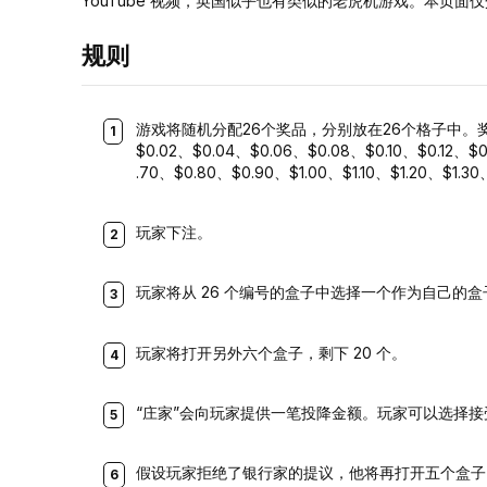
YouTube 视频，英国似乎也有类似的老虎机游戏。本页面
规则
游戏将随机分配26个奖品，分别放在26个格子中
$0.02、$0.04、$0.06、$0.08、$0.10、$0.12、$0
.70、$0.80、$0.90、$1.00、$1.10、$1.20、$1.30
玩家下注。
玩家将从 26 个编号的盒子中选择一个作为自己的盒
玩家将打开另外六个盒子，剩下 20 个。
“庄家”会向玩家提供一笔投降金额。玩家可以选择接
假设玩家拒绝了银行家的提议，他将再打开五个盒子，剩