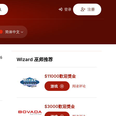
登录
注册
简体中文
26
Wizard 巫师推荐
$11000
歡迎獎金
游戏
阅读评论
$3000
歡迎獎金