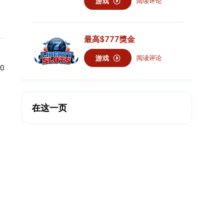
游戏
阅读评论
最高
$777
獎金
游戏
阅读评论
$0
在这一页