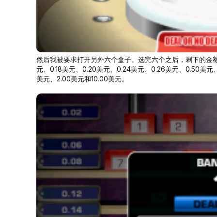
然后我被要求打开另外六个盒子。选完六个之后，剩下的金额分别是：0
元、0.18美元、0.20美元、0.24美元、0.26美元、0.50美元、
美元、2.00美元和10.00美元。