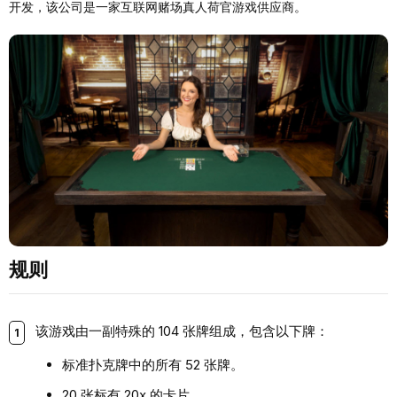
开发，该公司是一家互联网赌场真人荷官游戏供应商。
规则
该游戏由一副特殊的 104 张牌组成，包含以下牌：
标准扑克牌中的所有 52 张牌。
20 张标有 20x 的卡片