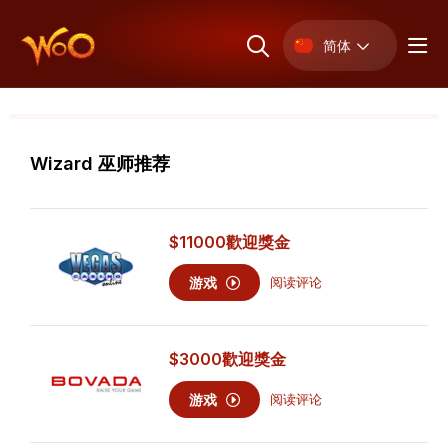
简体
Wizard 巫师推荐
$11000
歡迎獎金
游戏
阅读评论
$3000
歡迎獎金
游戏
阅读评论