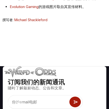
Evolution Gaming
的游戏图片取自其宣传材料。
撰写者:
Michael Shackleford
订阅我们的新闻通讯
数学上正确的策略和信息，适用于二十一点、掷骰子、轮盘赌等
随时了解最新动态、公告和文章。
数百种可玩的赌场游戏。