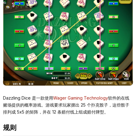
Dazzling Dice 是一款使用
Wager Gaming Technology
软件的在线
赌场提供的概率游戏。游戏要求玩家掷出 25 个扑克骰子，这些骰子
排列成 5x5 的矩阵，并在 12 条赔付线上组成赔付牌型。
规则