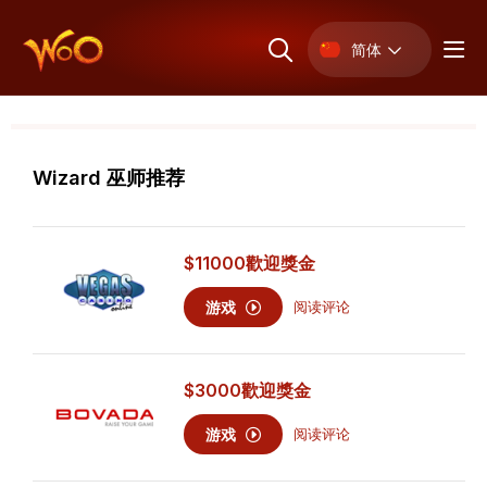
简体
Wizard 巫师推荐
$11000
歡迎獎金
游戏
阅读评论
$3000
歡迎獎金
游戏
阅读评论