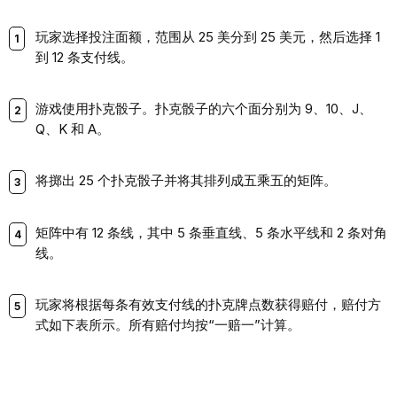
玩家选择投注面额，范围从 25 美分到 25 美元，然后选择 1
到 12 条支付线。
游戏使用扑克骰子。扑克骰子的六个面分别为 9、10、J、
Q、K 和 A。
将掷出 25 个扑克骰子并将其排列成五乘五的矩阵。
矩阵中有 12 条线，其中 5 条垂直线、5 条水平线和 2 条对角
线。
玩家将根据每条有效支付线的扑克牌点数获得赔付，赔付方
式如下表所示。所有赔付均按“一赔一”计算。