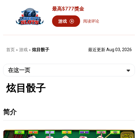
最高
$777
獎金
游戏
阅读评论
首页
游戏
炫目骰子
最近更新 Aug 03, 2026
›
›
在这一页
炫目骰子
简介