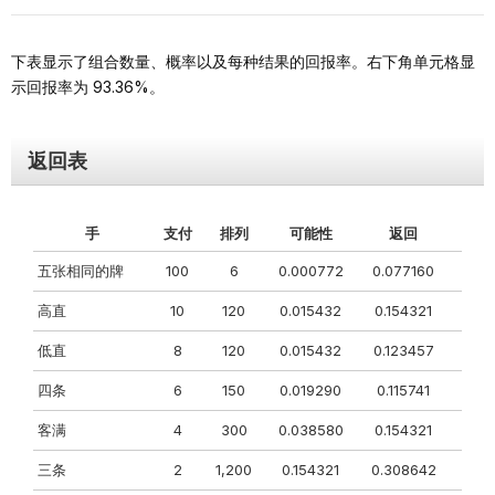
下表显示了组合数量、概率以及每种结果的回报率。右下角单元格显
示回报率为 93.36%。
返回表
手
支付
排列
可能性
返回
五张相同的牌
100
6
0.000772
0.077160
高直
10
120
0.015432
0.154321
低直
8
120
0.015432
0.123457
四条
6
150
0.019290
0.115741
客满
4
300
0.038580
0.154321
三条
2
1,200
0.154321
0.308642