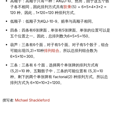
高顺子：高顺子只有一种：AKQJ-10。然而，由于这五个骰
子各不相同，因此排列方式共有
阶乘
(5) = 6×5×4×3×2 =
120 种。因此，1×120=120 种排列方式。
低顺子：低顺子为KQJ-10-9。赔率与高顺子相同。
四条：四条有6张牌面，单张有5张牌面。单张的位置可以是
五个位置之一。因此，总排列数为6×5×5=150。
葫芦：三条有6个面，对子有5个面。对子有5个骰子，组合
可能出现(5,2)=10种
排列组合
。所以总排列组合数为
6×5×10=300。
三条：三条有 6 个面，选择两个单张牌的排列方式有
(5,2)=10 种。五颗骰子中，三条的可能位置有 (5,3)=10
种。剩下的两个单张牌有 factorial(2) 种排列方式。所以总
排列方式为 6×10×10×2=1200。
撰写者:
Michael Shackleford