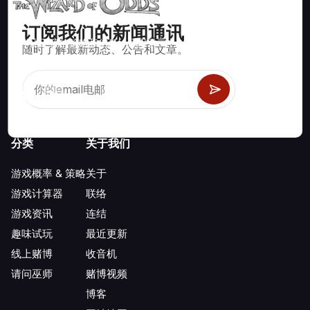
订阅我们的新闻通讯
数学上正确的策略和信息，适用于二十一点、掷骰子、轮盘赌等
随时了解最新动态、公告和文章。
数百种可玩的赌场游戏。
分类
关于我们
游戏概率 & 策略
关于
游戏计算器
联络
游戏资讯
连结
趣味试玩
最近更新
线上赌博
收音机
请问巫师
赌博视频
博客