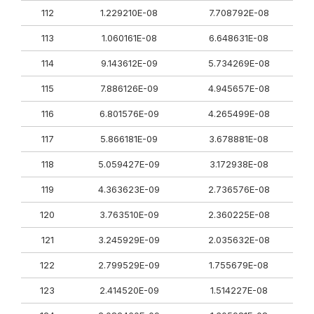
112
1.229210E-08
7.708792E-08
113
1.060161E-08
6.648631E-08
114
9.143612E-09
5.734269E-08
115
7.886126E-09
4.945657E-08
116
6.801576E-09
4.265499E-08
117
5.866181E-09
3.678881E-08
118
5.059427E-09
3.172938E-08
119
4.363623E-09
2.736576E-08
120
3.763510E-09
2.360225E-08
121
3.245929E-09
2.035632E-08
122
2.799529E-09
1.755679E-08
123
2.414520E-09
1.514227E-08