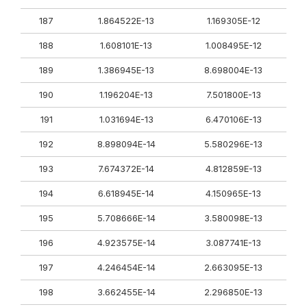
187
1.864522E-13
1.169305E-12
188
1.608101E-13
1.008495E-12
189
1.386945E-13
8.698004E-13
190
1.196204E-13
7.501800E-13
191
1.031694E-13
6.470106E-13
192
8.898094E-14
5.580296E-13
193
7.674372E-14
4.812859E-13
194
6.618945E-14
4.150965E-13
195
5.708666E-14
3.580098E-13
196
4.923575E-14
3.087741E-13
197
4.246454E-14
2.663095E-13
198
3.662455E-14
2.296850E-13