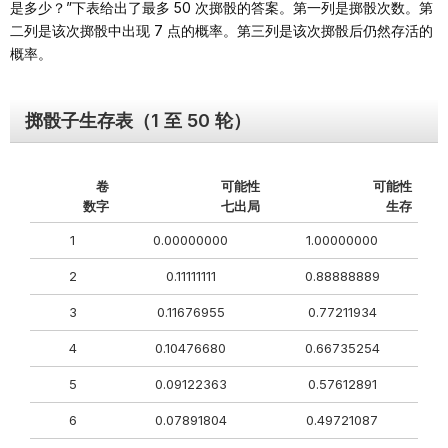
是多少？”下表给出了最多 50 次掷骰的答案。第一列是掷骰次数。第
二列是该次掷骰中出现 7 点的概率。第三列是该次掷骰后仍然存活的
概率。
掷骰子生存表（1 至 50 轮）
卷
可能性
可能性
数字
七出局
生存
1
0.00000000
1.00000000
2
0.11111111
0.88888889
3
0.11676955
0.77211934
4
0.10476680
0.66735254
5
0.09122363
0.57612891
6
0.07891804
0.49721087