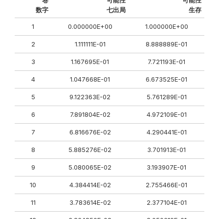
卷
可能性
可能性
数字
七出局
生存
1
0.000000E+00
1.000000E+00
2
1.111111E-01
8.888889E-01
3
1.167695E-01
7.721193E-01
4
1.047668E-01
6.673525E-01
5
9.122363E-02
5.761289E-01
6
7.891804E-02
4.972109E-01
7
6.816676E-02
4.290441E-01
8
5.885276E-02
3.701913E-01
9
5.080065E-02
3.193907E-01
10
4.384414E-02
2.755466E-01
11
3.783614E-02
2.377104E-01