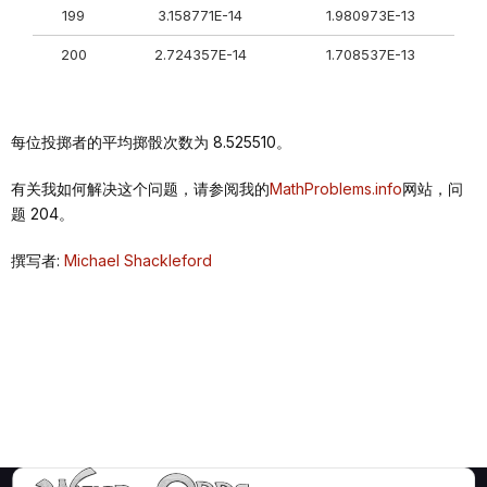
199
3.158771E-14
1.980973E-13
200
2.724357E-14
1.708537E-13
每位投掷者的平均掷骰次数为 8.525510。
有关我如何解决这个问题，请参阅我的
MathProblems.info
网站，问
题 204。
撰写者:
Michael Shackleford