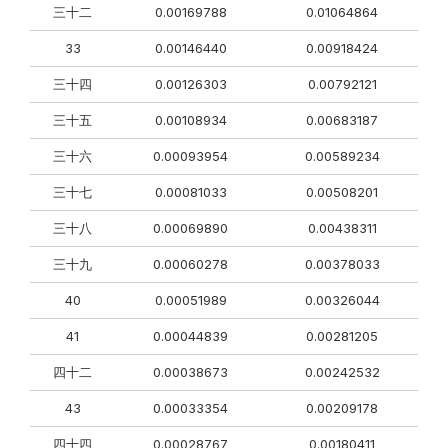
三十二
0.00169788
0.01064864
33
0.00146440
0.00918424
三十四
0.00126303
0.00792121
三十五
0.00108934
0.00683187
三十六
0.00093954
0.00589234
三十七
0.00081033
0.00508201
三十八
0.00069890
0.00438311
三十九
0.00060278
0.00378033
40
0.00051989
0.00326044
41
0.00044839
0.00281205
四十二
0.00038673
0.00242532
43
0.00033354
0.00209178
四十四
0.00028767
0.00180411