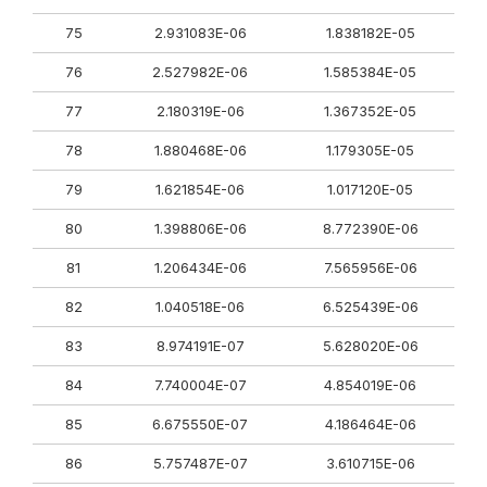
75
2.931083E-06
1.838182E-05
76
2.527982E-06
1.585384E-05
77
2.180319E-06
1.367352E-05
78
1.880468E-06
1.179305E-05
79
1.621854E-06
1.017120E-05
80
1.398806E-06
8.772390E-06
81
1.206434E-06
7.565956E-06
82
1.040518E-06
6.525439E-06
83
8.974191E-07
5.628020E-06
84
7.740004E-07
4.854019E-06
85
6.675550E-07
4.186464E-06
86
5.757487E-07
3.610715E-06