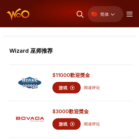
简体
Wizard 巫师推荐
$11000
歡迎獎金
游戏
阅读评论
$3000
歡迎獎金
游戏
阅读评论