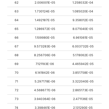
62
2.006001E-05
1.258032E-04
63
1.730124E-05
1.085020E-04
64
1.492187E-05
9.358012E-05
65
1.286972E-05
8.071040E-05
66
1.109980E-05
6.961061E-05
67
9.573283E-06
6.003732E-05
68
8.256706E-06
5.178062E-05
69
7.121193E-06
4.465942E-05
70
6.141842E-06
3.851758E-05
71
5.297178E-06
3.322040E-05
72
4.568677E-06
2.865173E-05
73
3.940364E-06
2.471136E-05
74
3.398461E-06
2.131290E-05