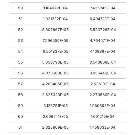
50
1.184072E-04
7.425745E-04
51
1.021232E-04
6.404513E-04
52
8.807867E-05
5.523726E-04
53
7.596559E-05
4.764071E-04
54
6.551837E-05
4.108887E-04
55
5.650790E-05
3.543808E-04
56
4.873660E-05
3.056442E-04
57
4.203405E-05
2.636101E-04
58
3.625328E-05
2.273569E-04
59
3.126751E-05
1.960893E-04
60
2.696741E-05
1.691219E-04
61
2.325869E-05
1.458632E-04