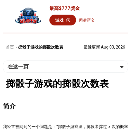
最高
$777
獎金
游戏
阅读评论
首页
掷骰子游戏的掷骰次数表
最近更新 Aug 03, 2026
›
在这一页
掷骰子游戏的掷骰次数表
简介
我经常被问到的一个问题是：“掷骰子游戏里，掷骰者撑过 x 次的概率