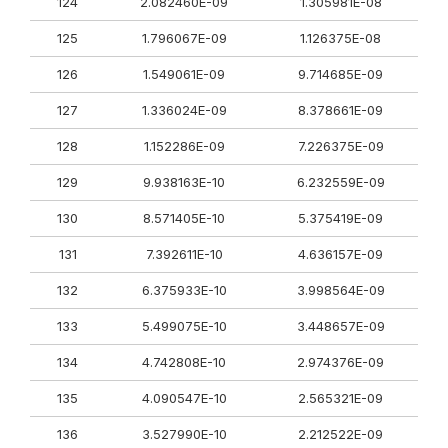
124
2.082460E-09
1.305981E-08
125
1.796067E-09
1.126375E-08
126
1.549061E-09
9.714685E-09
127
1.336024E-09
8.378661E-09
128
1.152286E-09
7.226375E-09
129
9.938163E-10
6.232559E-09
130
8.571405E-10
5.375419E-09
131
7.392611E-10
4.636157E-09
132
6.375933E-10
3.998564E-09
133
5.499075E-10
3.448657E-09
134
4.742808E-10
2.974376E-09
135
4.090547E-10
2.565321E-09
136
3.527990E-10
2.212522E-09