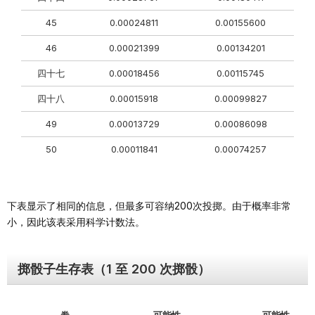
45
0.00024811
0.00155600
46
0.00021399
0.00134201
四十七
0.00018456
0.00115745
四十八
0.00015918
0.00099827
49
0.00013729
0.00086098
50
0.00011841
0.00074257
下表显示了相同的信息，但最多可容纳200次投掷。由于概率非常
小，因此该表采用科学计数法。
掷骰子生存表（1 至 200 次掷骰）