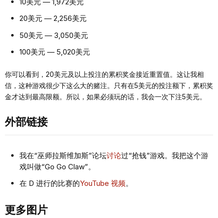
10美元 — 1,972美元
20美元 — 2,256美元
50美元 — 3,050美元
100美元 — 5,020美元
你可以看到，20美元及以上投注的累积奖金接近重置值。这让我相
信，这种游戏很少下这么大的赌注。只有在5美元的投注额下，累积奖
金才达到最高限额。所以，如果必须玩的话，我会一次下注5美元。
外部链接
我在“巫师拉斯维加斯”论坛
讨论
过“抢钱”游戏。我把这个游
戏叫做“Go Go Claw”。
在 D 进行的比赛的
YouTube 视频
。
更多图片