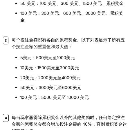
50 美元：100 美元、300 美元、1500 美元、累积奖金
100 美元：300 美元、600 美元、3000 美元、累积奖
金
每个投注金额都有各自的累积奖金。以下列表显示了所有五
个投注金额的重置值和最大值：
5美元：500美元至1000美元
10美元：1500美元至3000美元
20美元：2000美元至4000美元
50美元：3000美元至6000美元
100 美元：5000 美元至 10000 美元
每当玩家赢得除累积奖金以外的其他奖励时，任何给定投注
金额的累积奖金都会增加投注金额的 40%，直到累积奖金达