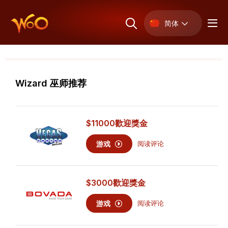
简体
Wizard 巫师推荐
$11000
歡迎獎金
游戏
阅读评论
$3000
歡迎獎金
游戏
阅读评论