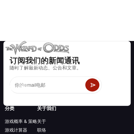
订阅我们的新闻通讯
数学上正确的策略和信息，适用于二十一点、掷骰子、轮盘赌等
随时了解最新动态、公告和文章。
数百种可玩的赌场游戏。
分类
关于我们
游戏概率 & 策略
关于
游戏计算器
联络