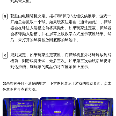
到其最大值。
获胜由电脑随机决定。摇杆和“抓取”按钮仅供展示。游戏一
开始总会抓取一个球。如果玩家注定输（通常如此），抓球
器会在球进入滑槽之前将其抛出。如果玩家注定赢，抓球器
会将球抛入滑槽，并在屏幕上以数字方式显示获胜结果。然
后，未打开的球将被放回底部的球池中。
规则规定，如果玩家注定获胜，而抓球机意外将球释放到滑
槽前，则游戏将重试，最多三次。如果第三次尝试后球仍未
到达滑槽，则玩家的奖品仍将在显示屏上显示。
如果您有任何不清楚的地方，下方图片展示了游戏的帮助界面。点击
任意图片可查看大图。