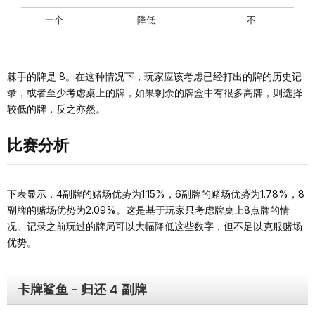
一个
降低
不
棘手的牌是 8。在这种情况下，玩家应该考虑已经打出的牌的历史记
录，或者至少考虑桌上的牌，如果剩余的牌盒中有很多高牌，则选择
较低的牌，反之亦然。
比赛分析
下表显示，4副牌的赌场优势为1.15%，6副牌的赌场优势为1.78%，8
副牌的赌场优势为2.09%。这是基于玩家只考虑牌桌上8点牌的情
况。记录之前玩过的牌局可以大幅降低这些数字，但不足以克服赌场
优势。
卡牌鲨鱼 - 归还 4 副牌