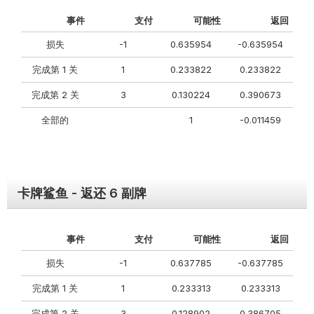
事件
支付
可能性
返回
损失
-1
0.635954
-0.635954
完成第 1 关
1
0.233822
0.233822
完成第 2 关
3
0.130224
0.390673
全部的
1
-0.011459
卡牌鲨鱼 - 返还 6 副牌
事件
支付
可能性
返回
损失
-1
0.637785
-0.637785
完成第 1 关
1
0.233313
0.233313
完成第 2 关
3
0.128902
0.386705