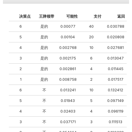
决策点
王牌领带
可能性
支付
返回
6
是的
0.00077
40
0.030788
5
是的
0.00104
20
0.020808
4
是的
0.002768
10
0.027681
3
是的
0.002175
6
0.013047
2
是的
0.002861
4
0.011445
1
是的
0.008758
2
0.017517
6
不
0.013241
10
0.132412
5
不
0.01943
5
0.097149
4
不
0.02403
4
0.096119
3
不
0.037171
3
0.111513