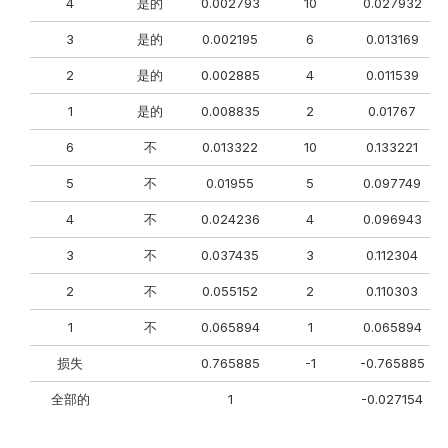
4
是的
0.002793
10
0.027932
3
是的
0.002195
6
0.013169
2
是的
0.002885
4
0.011539
1
是的
0.008835
2
0.01767
6
不
0.013322
10
0.133221
5
不
0.01955
5
0.097749
4
不
0.024236
4
0.096943
3
不
0.037435
3
0.112304
2
不
0.055152
2
0.110303
1
不
0.065894
1
0.065894
损失
0.765885
-1
-0.765885
全部的
1
-0.027154