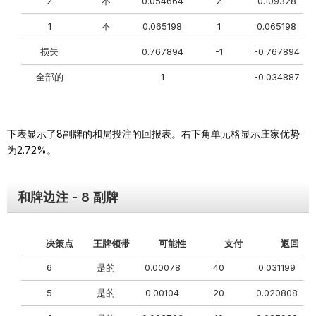
2
不
0.054664
2
0.109328
1
不
0.065198
1
0.065198
损失
0.767894
-1
-0.767894
全部的
1
-0.034887
下表显示了8副牌的和局投注的回报表。右下角单元格显示庄家优势
为2.72%。
和牌边注 - 8 副牌
决策点
王牌领带
可能性
支付
返回
6
是的
0.00078
40
0.031199
5
是的
0.00104
20
0.020808