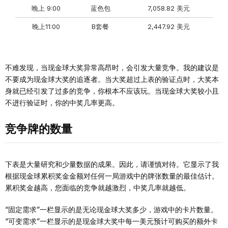
晚上 9:00
蓝色包
7,058.82 美元
晚上11:00
B套餐
2,447.92 美元
不难发现，当现金球大奖异常高昂时，会引发大量竞争。我的建议是
不要成为现金球大奖的追逐者。当大奖超过上表的验证点时，大奖本
身就已经引发了过多的竞争，你根本不应该玩。当现金球大奖较小且
不进行验证时，你的中奖几率更高。
竞争牌的数量
下表是大量研究和少量数据的成果。因此，请谨慎对待。它显示了我
根据现金球累积奖金金额对任何一局游戏中的牌张数量的最佳估计。
累积奖金越高，您面临的竞争就越激烈，中奖几率就越低。
“固定需求”一栏显示的是无论现金球大奖多少，游戏中的卡片数量。
“可变需求”一栏显示的是现金球大奖中每一美元预计可购买的额外卡