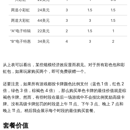
两道小彩虹
24美元
3
1.5
1.5
两道大彩虹
44美元
3
3
1.5
“A”电子特辑
22美元
2
1.5
1
“B”电子特惠
34美元
4
3
2
从上表可以看出，某些规模经济效应显而易见。对于所有彩色包和彩
虹包，如果玩家购买两个，即可免费获赠一个。
还要注意，如果所有游戏都按卡牌颜色比例支付（蓝色 1 倍，红色 2
倍，绿色 3 倍，棕褐色 4 倍），那么购买单色卡牌的最佳价值就是棕
褐色卡牌。然而，有些时段在最后一场游戏中不会按比例奖励高级卡
牌。没有高级卡牌惩罚的时段是上午 11 点、下午 3 点、晚上 7 点和
晚上 11 点。稍后我会展示每个时段的最佳购买套餐。
套餐价值