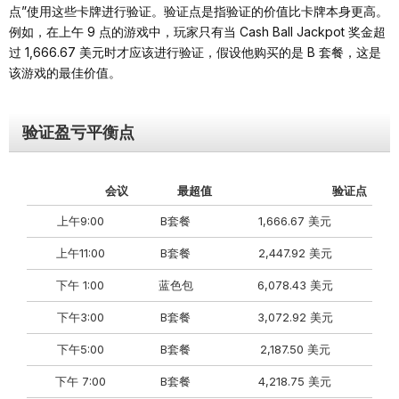
点”使用这些卡牌进行验证。验证点是指验证的价值比卡牌本身更高。
例如，在上午 9 点的游戏中，玩家只有当 Cash Ball Jackpot 奖金超
过 1,666.67 美元时才应该进行验证，假设他购买的是 B 套餐，这是
该游戏的最佳价值。
验证盈亏平衡点
会议
最超值
验证点
上午9:00
B套餐
1,666.67 美元
上午11:00
B套餐
2,447.92 美元
下午 1:00
蓝色包
6,078.43 美元
下午3:00
B套餐
3,072.92 美元
下午5:00
B套餐
2,187.50 美元
下午 7:00
B套餐
4,218.75 美元