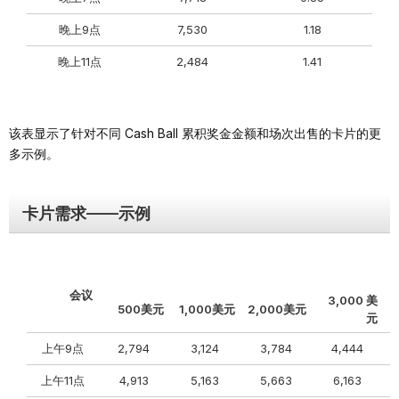
晚上9点
7,530
1.18
晚上11点
2,484
1.41
该表显示了针对不同 Cash Ball 累积奖金金额和场次出售的卡片的更
多示例。
卡片需求——示例
会议
3,000 美
500美元
1,000美元
2,000美元
元
上午9点
2,794
3,124
3,784
4,444
上午11点
4,913
5,163
5,663
6,163