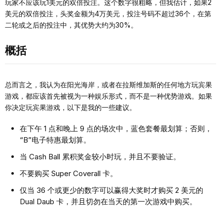
玩家不应该玩1美元的双倍投注。这个数字很粗略，但我估计，如果2
美元的双倍投注，头奖金额为4万美元，投注号码不超过36个，在第
二轮或之后的投注中，其优势大约为30%。
概括
总而言之，我认为在阳光海岸，或者在拉斯维加斯的任何地方玩宾果
游戏，都应该首先被视为一种娱乐形式，而不是一种优势游戏。如果
你决定玩宾果游戏，以下是我的一些建议。
在下午 1 点和晚上 9 点的场次中，蓝色套餐最划算；否则，
“B”电子特惠最划算。
当 Cash Ball 累积奖金较小时玩，并且不要验证。
不要购买 Super Coverall 卡。
仅当 36 个或更少的数字可以赢得大奖时才购买 2 美元的
Dual Daub 卡，并且切勿在当天的第一次游戏中购买。