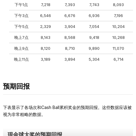
下午1点
7,218
7,393
7,743
8,093
下午3点
6,546
6,676
6,936
7,196
下午5点
2,329
3,904
7,054
10,204
晚上7点
8,143
8,568
9,418
10,268
晚上9点
8,120
8,710
9,890
11,070
晚上11点
3,189
3,894
5,304
6,714
预期回报
下表显示了各场次和Cash Ball累积奖金的预期回报。这些数据应该被
视为非常粗略的数据。
现金球大奖的预期回报