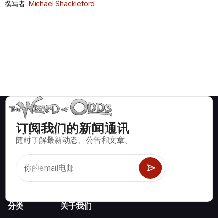
撰写者:
Michael Shackleford
订阅我们的新闻通讯
数学上正确的策略和信息，适用于二十一点、掷骰子、轮盘赌等
随时了解最新动态、公告和文章。
数百种可玩的赌场游戏。
分类
关于我们