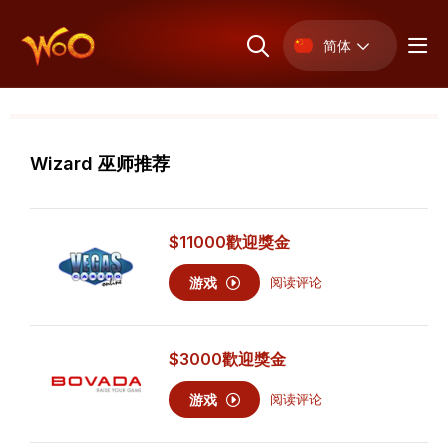
简体
Wizard 巫师推荐
$11000
歡迎獎金
游戏
阅读评论
$3000
歡迎獎金
游戏
阅读评论