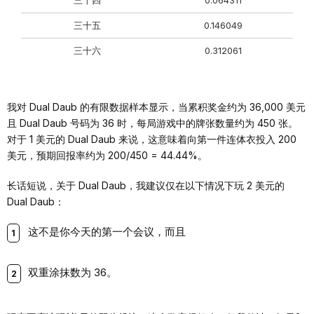
三十五
0.146049
三十六
0.312061
我对 Dual Daub 的有限数据样本显示，当累积奖金约为 36,000 美元
且 Dual Daub 号码为 36 时，每局游戏中的牌张数量约为 450 张。
对于 1 美元的 Dual Daub 来说，这意味着向第一件连体衣投入 200
美元，预期回报率约为 200/450 = 44.44%。
长话短说，关于 Dual Daub，我建议仅在以下情况下玩 2 美元的
Dual Daub：
这不是你今天的第一个会议，而且
双重涂抹数为 36。