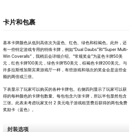
卡片和包裹
基本卡牌颜色从低到高依次为蓝色、红色、绿色和棕褐色。此外，还
有一些特定游戏专用的特殊卡牌，例如“Dual Daubs”和“Super Multi-
Win Coveralls”，我稍后会详细介绍。“常规奖金”为蓝色卡牌50美
元，红色卡牌100美元，绿色卡牌150美元，棕褐色卡牌200美元。与
许多拉斯维加斯宾果游戏厅一样，有些游戏和场次的奖金会是这些金
额的两倍或三倍。
下表显示了玩家可以购买的各种卡牌包。右侧四列显示了玩家可以获
得的每种颜色的卡牌包数量。每包包含六张卡牌，所以半包显然包含
三张。此表未考虑玩家支付 2 美元电子游戏租赁费后获得的两包免费
奖励卡（蓝色）。
封装选项