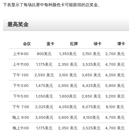
下表显示了每场比赛中每种颜色卡可能获得的总奖金。
最高奖金
会议
蓝卡
红牌
绿卡
谭卡
上午9:00
800美元
1,350美元
2,150 美元
2,700 美元
上午11:00
1,175美元
2,350 美元
3,525美元
4,700 美元
下午 1:00
2,550 美元
3,100 美元
3,650 美元
4,200 美元
下午3:00
1,475美元
2,950 美元
4,425美元
5,900 美元
下午5:00
1,050美元
1,600美元
2,650 美元
3,200 美元
下午 7:00
2,025美元
4,050美元
6,075美元
8,100 美元
晚上 9:00
3,050美元
3,600 美元
4,150美元
4,700 美元
晚上11:00
1,175美元
2,350 美元
3,525美元
4,700 美元