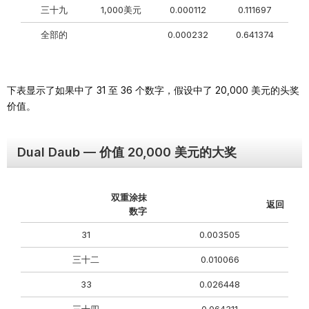
三十九
1,000美元
0.000112
0.111697
全部的
0.000232
0.641374
下表显示了如果中了 31 至 36 个数字，假设中了 20,000 美元的头奖
价值。
Dual Daub — 价值 20,000 美元的大奖
双重涂抹
返回
数字
31
0.003505
三十二
0.010066
33
0.026448
三十四
0.064311