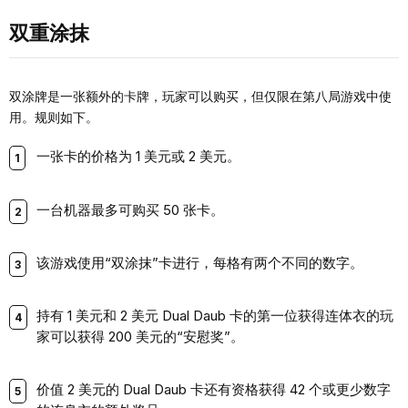
双重涂抹
双涂牌是一张额外的卡牌，玩家可以购买，但仅限在第八局游戏中使
用。规则如下。
一张卡的价格为 1 美元或 2 美元。
一台机器最多可购买 50 张卡。
该游戏使用“双涂抹”卡进行，每格有两个不同的数字。
持有 1 美元和 2 美元 Dual Daub 卡的第一位获得连体衣的玩
家可以获得 200 美元的“安慰奖”。
价值 2 美元的 Dual Daub 卡还有资格获得 42 个或更少数字