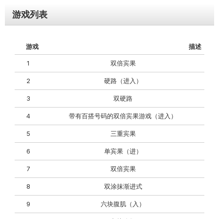
游戏列表
游戏
描述
1
双倍宾果
2
硬路（进入）
3
双硬路
4
带有百搭号码的双倍宾果游戏（进入）
5
三重宾果
6
单宾果（进）
7
双倍宾果
8
双涂抹渐进式
9
六块腹肌（入）