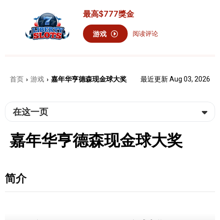
最高
$777
獎金
游戏
阅读评论
首页
游戏
嘉年华亨德森现金球大奖
最近更新 Aug 03, 2026
›
›
在这一页
嘉年华亨德森现金球大奖
简介