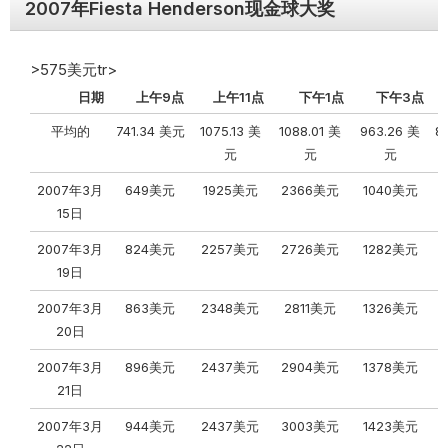
2007年Fiesta Henderson现金球大奖
>575美元tr>
日期
上午9点
上午11点
下午1点
下午3点
平均的
741.34 美元
1075.13 美
1088.01 美
963.26 美
8
元
元
元
2007年3月
649美元
1925美元
2366美元
1040美元
15日
2007年3月
824美元
2257美元
2726美元
1282美元
19日
2007年3月
863美元
2348美元
2811美元
1326美元
20日
2007年3月
896美元
2437美元
2904美元
1378美元
21日
2007年3月
944美元
2437美元
3003美元
1423美元