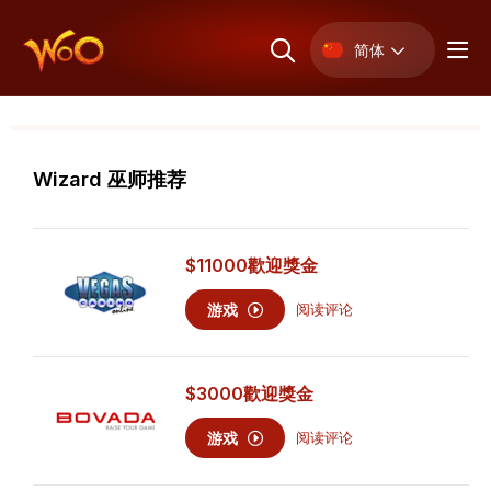
简体
Wizard 巫师推荐
$11000
歡迎獎金
游戏
阅读评论
$3000
歡迎獎金
游戏
阅读评论