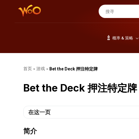
概率 & 策略
首页
游戏
Bet the Deck 押注特定牌
›
›
Bet the Deck 押注特定牌
在这一页
简介