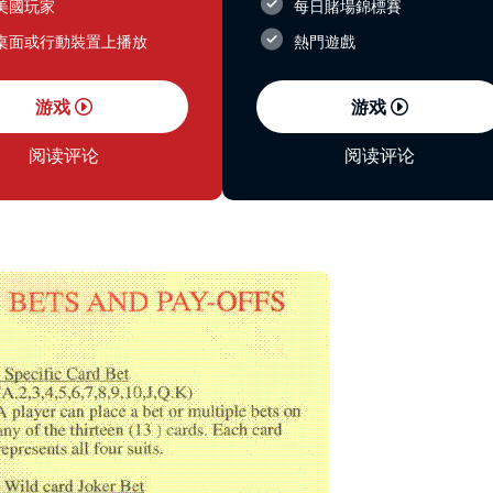
美國玩家
每日賭場錦標賽
桌面或行動裝置上播放
熱門遊戲
游戏
游戏
阅读评论
阅读评论