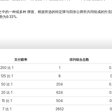
之中的⼀种或多种 牌⾯、根据所选的特定牌与四张公牌所共同组成的扑克
9.33%.
⽀付赔率
排列组合总数
250 ⽐ 1
1
0
125 ⽐ 1
8
50 ⽐ 1
204
0
20 ⽐ 1
624
0
15 ⽐ 1
504
0
7 ⽐ 1
2852
0