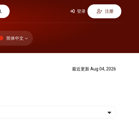
登录
注册
简体中文
最近更新 Aug 04, 2026