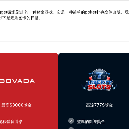
den Nugget赌场⻅过 的⼀种赌桌游戏。它是⼀种简单的poker扑克变
成。以下是规则图卡的扫描。
最高
$3000
獎金
高達
777$
獎金
場和體育博彩
豐厚的歡迎獎金