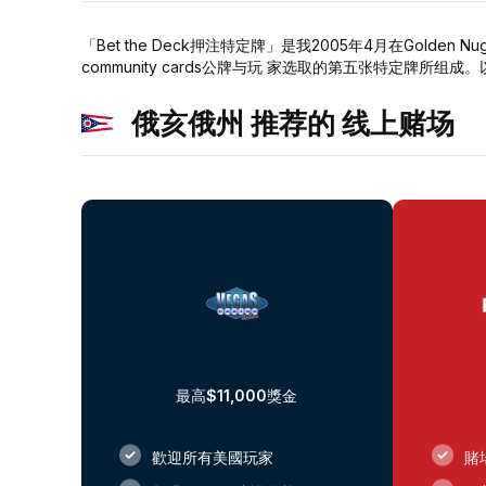
「Bet the Deck押注特定牌」是我2005年4⽉在Gol
community cards公牌与玩 家选取的第五张特定牌所组
俄亥俄州 推荐的 线上赌场
最高
$11,000
獎金
歡迎所有美國玩家
賭