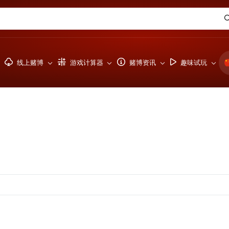
线上赌博
游戏计算器
赌博资讯
趣味试玩