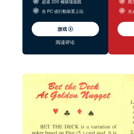
超過 200 種賭場遊戲
限
在 PC 或行動裝置上玩
在
游戏
阅读评论