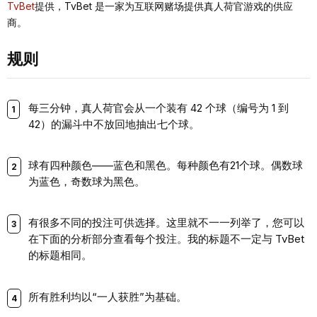
TvBet
提供，TvBet 是一家为互联网赌场提供真人荷官游戏的供应
商。
规则
每三分钟，真人荷官会从一个装有 42 个球（编号为 1 到
42）的漏斗中不放回地抽出七个球。
球有四种颜色——蓝色和黑色。每种颜色有21个球。偶数球
为蓝色，奇数球为黑色。
有很多不同的投注可供选择。这里就不一一列举了，您可以
在下面的分析部分查看每个投注。我的标题不一定与 TvBet
的标题相同。
所有胜利均以“一人获胜”为基础。