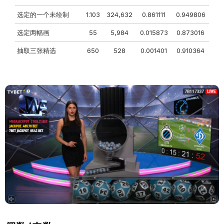
选定的一个未绘制
1.103
324,632
0.861111
0.949806
选定两幅画
55
5,984
0.015873
0.873016
抽取三张精选
650
528
0.001401
0.910364