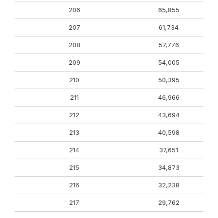
206
65,855
207
61,734
208
57,776
209
54,005
210
50,395
211
46,966
212
43,694
213
40,598
214
37,651
215
34,873
216
32,238
217
29,762