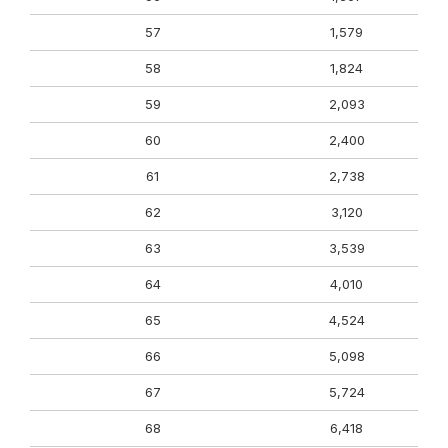
57
1,579
58
1,824
59
2,093
60
2,400
61
2,738
62
3,120
63
3,539
64
4,010
65
4,524
66
5,098
67
5,724
68
6,418