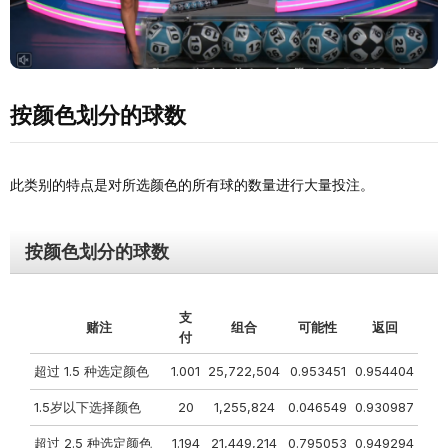
按颜色划分的球数
此类别的特点是对所选颜色的所有球的数量进行大量投注。
按颜色划分的球数
支
赌注
组合
可能性
返回
付
超过 1.5 种选定颜色
1.001
25,722,504
0.953451
0.954404
1.5岁以下选择颜色
20
1,255,824
0.046549
0.930987
超过 2.5 种选定颜色
1.194
21,449,214
0.795053
0.949294