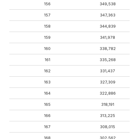
156
349,538
157
347,363
158
344,839
159
341,978
160
338,782
161
335,268
162
331,437
163
327,309
164
322,886
165
318,191
166
313,225
167
308,015
168
302,562