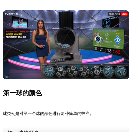
第一球的颜色
此类别是对第一个球的颜色进行两种简单的投注。