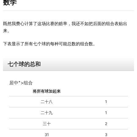
数学
既然我费心计算了这场比赛的赔率，我还不如把后面的组合表贴出
来。
下表显示了所有七个球的每种可能总数的组合数。
七个球的总和
居中">组合
将所有球加起来
二十八
1
二十九
1
三十
2
31
3