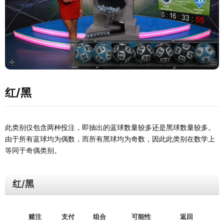
红/黑
此类别仅包含两种投注，即抽出的蓝球数量较多还是黑球数量较多。
由于所有蓝球均为偶数，而所有黑球均为奇数，因此此类别在数学上
等同于奇偶类别。
红/黑
赌注
支付
组合
可能性
返回