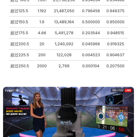
超过125.5
1.192
21,487,050
0.796456
0.949375
超过150.5
1.9
13,489,164
0.500000
0.950000
超过175.5
4.66
5,491,278
0.203544
0.948515
超过200.5
20
1,240,092
0.045966
0.919325
超过225.5
200
122,028
0.004523
0.904637
超过250.5
2000
2,799
0.000104
0.207500