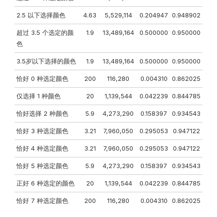
2.5 以下选择颜色
4.63
5,529,114
0.204947
0.948902
超过 3.5 个选定的颜
1.9
13,489,164
0.500000
0.950000
色
3.5岁以下选择的颜色
1.9
13,489,164
0.500000
0.950000
恰好 0 种选定颜色
200
116,280
0.004310
0.862025
仅选择 1 种颜色
20
1,139,544
0.042239
0.844785
恰好选择 2 种颜色
5.9
4,273,290
0.158397
0.934543
恰好 3 种选定颜色
3.21
7,960,050
0.295053
0.947122
恰好 4 种选定颜色
3.21
7,960,050
0.295053
0.947122
恰好 5 种选定颜色
5.9
4,273,290
0.158397
0.934543
正好 6 种选定的颜色
20
1,139,544
0.042239
0.844785
恰好 7 种选定颜色
200
116,280
0.004310
0.862025