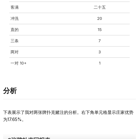
客满
二十五
冲洗
20
直的
15
三条
7
两对
3
一对 10+
1
分析
下表展示了我对两张牌扑克赌注的分析。右下角单元格显示庄家优势
为17.65%。