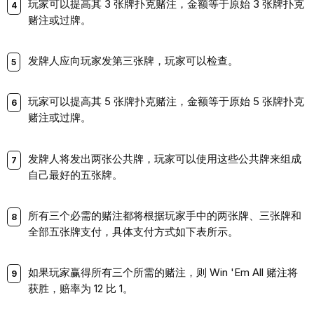
玩家可以提高其 3 张牌扑克赌注，金额等于原始 3 张牌扑克
赌注或过牌。
发牌人应向玩家发第三张牌，玩家可以检查。
玩家可以提高其 5 张牌扑克赌注，金额等于原始 5 张牌扑克
赌注或过牌。
发牌人将发出两张公共牌，玩家可以使用这些公共牌来组成
自己最好的五张牌。
所有三个必需的赌注都将根据玩家手中的两张牌、三张牌和
全部五张牌支付，具体支付方式如下表所示。
如果玩家赢得所有三个所需的赌注，则 Win 'Em All 赌注将
获胜，赔率为 12 比 1。