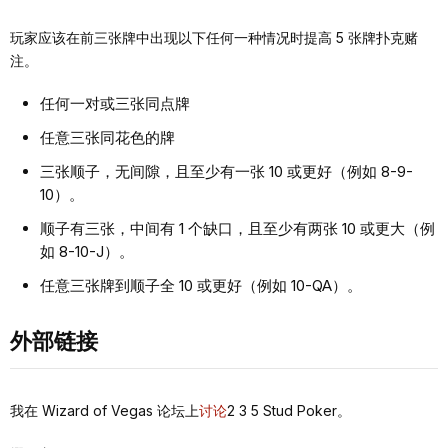
玩家应该在前三张牌中出现以下任何一种情况时提高 5 张牌扑克赌
注。
任何一对或三张同点牌
任意三张同花色的牌
三张顺子，无间隙，且至少有一张 10 或更好（例如 8-9-
10）。
顺子有三张，中间有 1 个缺口，且至少有两张 10 或更大（例
如 8-10-J）。
任意三张牌到顺子全 10 或更好（例如 10-QA）。
外部链接
我在 Wizard of Vegas 论坛上
讨论
2 3 5 Stud Poker。