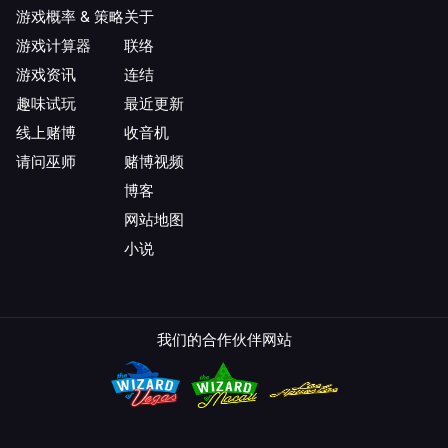
游戏概率 & 策略
关于
游戏计算器
联络
游戏资讯
连结
趣味试玩
最近更新
线上赌博
收音机
请问巫师
赌博视频
博客
网站地图
小说
我们的合作伙伴网站