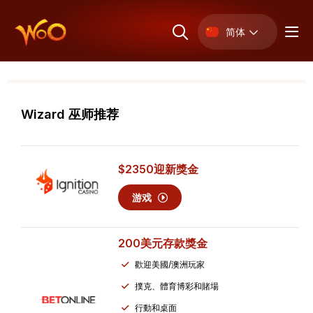
简体
Wizard 巫师推荐
$2350
迎新獎金
游戏
200美元
存款獎金
歡迎美國/澳洲玩家
撲克、體育博彩和賭場
行動和桌面