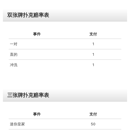
双张牌扑克赔率表
事件
支付
一对
1
直的
1
冲洗
1
三张牌扑克赔率表
事件
支付
迷你皇家
50