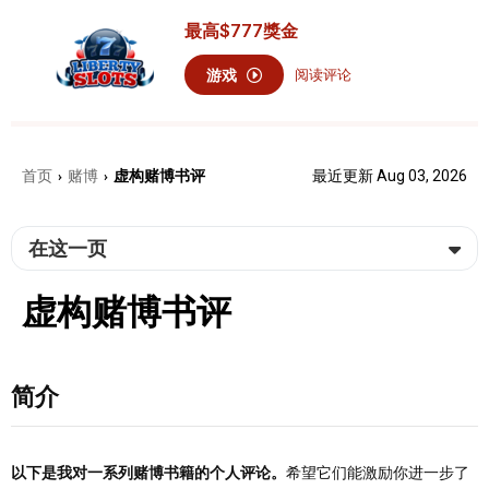
最高
$777
獎金
游戏
阅读评论
首页
赌博
虚构赌博书评
最近更新 Aug 03, 2026
›
›
在这一页
虚构赌博书评
简介
以下是我对一系列赌博书籍的个人评论。
希望它们能激励你进一步了