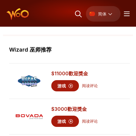
简体
Wizard 巫师推荐
$11000
歡迎獎金
游戏
阅读评论
$3000
歡迎獎金
游戏
阅读评论