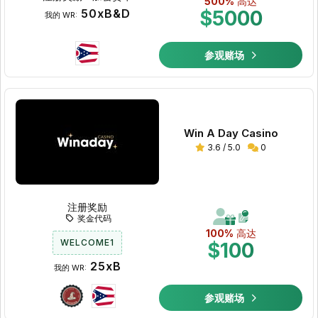
500%
高达
50xB&D
$5000
我的 WR:
参观赌场
Win A Day Casino
3.6 / 5.0
0
注册奖励
奖金代码
100%
高达
WELCOME1
$100
25xB
我的 WR:
参观赌场