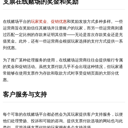
支票在线赌场的奖金和奖励
在线赌场平台的
玩家奖金、促销优惠
和奖励发放方式多种多样。一些
运营商旨在奖励信任其赌场并注册账户的玩家，而另一些运营商则通
过匹配一定比例的存款来证明其信誉——无论是首次存款奖金还是充
值奖金。此外，还有一些运营商会根据玩家选择的支付方式提供一系
列优惠。
为了推广某种处理服务的使用，在线赌场运营商往往会提供银行专属
的奖金和促销活动。虽然支票付款几乎不会出现这种情况，但玩家通
常能够在使用支票作为存款和取款方式时享受促销页面的大部分优
惠。
客户服务与支持
每个可靠的在线赌场平台都必然会为其玩家提供客户支持服务，以便
他们处理赞扬、投诉和可能的咨询。提供支票付款选项的网站也与此
类似，尽管选择支票付款的玩家拥有多个支持选项。