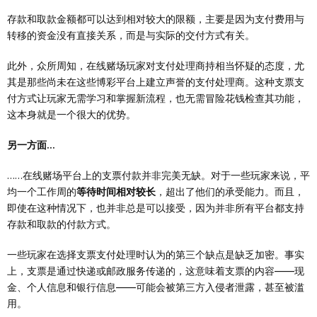
存款和取款金额都可以达到相对较大的限额，主要是因为支付费用与
转移的资金没有直接关系，而是与实际的交付方式有关。
此外，众所周知，在线赌场玩家对支付处理商持相当怀疑的态度，尤
其是那些尚未在这些博彩平台上建立声誉的支付处理商。这种支票支
付方式让玩家无需学习和掌握新流程，也无需冒险花钱检查其功能，
这本身就是一个很大的优势。
另一方面...
……在线赌场平台上的支票付款并非完美无缺。对于一些玩家来说，平
均一个工作周的
等待时间相对较长
，超出了他们的承受能力。而且，
即使在这种情况下，也并非总是可以接受，因为并非所有平台都支持
存款和取款的付款方式。
一些玩家在选择支票支付处理时认为的第三个缺点是缺乏加密。事实
上，支票是通过快递或邮政服务传递的，这意味着支票的内容——现
金、个人信息和银行信息——可能会被第三方入侵者泄露，甚至被滥
用。