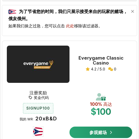
为了节省您的时间，我们只展示接受来自的玩家的赌场，
俄亥俄州
。
如果我们操之过急，您可以点击
此处
移除该过滤器。
Everygame Classic
Casino
4.2 / 5.0
0
注册奖励
奖金代码
100%
高达
SIGNUP100
$100
20xB&D
我的 WR:
参观赌场