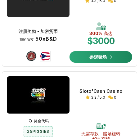
3.3 / 5.0
0
注册奖励 - 加密货币
300%
高达
50xB&D
$3000
我的 WR:
参观赌场
Sloto'Cash Casino
3.2 / 5.0
0
奖金代码
25PIGGIES
无需存款 - 赌场旋转
+25 旋转