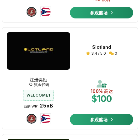
参观赌场
Slotland
3.4 / 5.0
0
注册奖励
奖金代码
100%
高达
WELCOME1
$100
25xB
我的 WR:
参观赌场