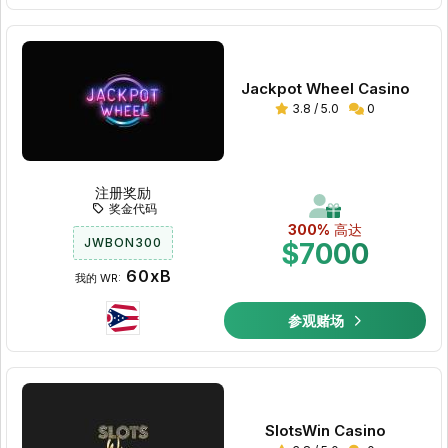
Jackpot Wheel Casino
3.8 / 5.0
0
注册奖励
奖金代码
300%
高达
JWBON300
$7000
60xB
我的 WR:
参观赌场
SlotsWin Casino