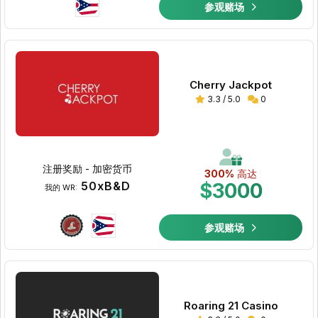
参观赌场
Cherry Jackpot
3.3 / 5.0
0
注册奖励 - 加密货币
300%
高达
50xB&D
$3000
我的 WR:
参观赌场
Roaring 21 Casino