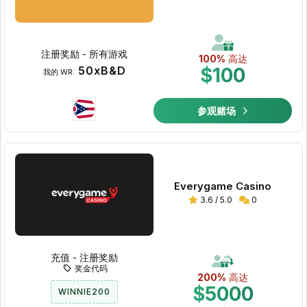
注册奖励 - 所有游戏
100%
高达
50xB&D
$100
我的 WR:
参观赌场
Everygame Casino
3.6 / 5.0
0
充值 - 注册奖励
奖金代码
200%
高达
$5000
WINNIE200