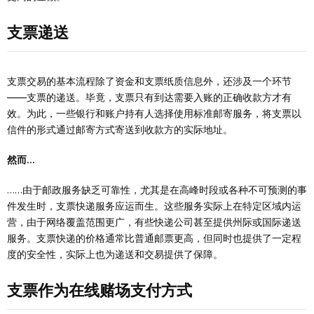
支票递送
支票交易的基本流程除了资金和支票纸质信息外，还涉及一个环节
——支票的递送。毕竟，支票只有到达需要入账的正确收款方才有
效。为此，一些银行和账户持有人选择使用标准邮寄服务，将支票以
信件的形式通过邮寄方式寄送到收款方的实际地址。
然而...
……由于邮政服务缺乏可靠性，尤其是在高峰时段或各种不可预测的事
件发生时，支票快递服务应运而生。这些服务实际上在特定区域内运
营，由于网络覆盖范围更广，有些快递公司甚至提供州际或国际递送
服务。支票快递的价格通常比普通邮票更高，但同时也提供了一定程
度的安全性，实际上也为递送和交易提供了保障。
支票作为在线赌场支付方式