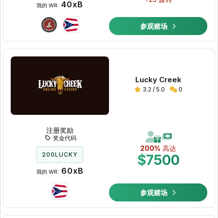
40xB
我的 WR:
参观赌场
Lucky Creek
3.2 / 5.0
0
注册奖励
奖金代码
200%
高达
200LUCKY
$7500
60xB
我的 WR:
参观赌场