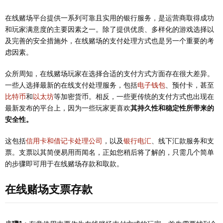
在线赌场平台提供一系列可靠且实用的银行服务，是运营商取得成功
和玩家满意度的主要因素之一。除了提供优质、多样化的游戏选择以
及完善的安全措施外，在线赌场的支付处理方式也是另一个重要的考
虑因素。
众所周知，在线赌场玩家在选择合适的支付方式方面存在很大差异。
一些人选择最新的在线支付处理服务，包括
电子钱包
、预付卡，甚至
比特币
和
以太坊
等加密货币。相反，一些更传统的支付方式也出现在
最新发布的平台上，因为一些玩家更喜欢
其持久性和稳定性所带来的
安全性。
这包括
信用卡和借记卡处理公司
，以及
银行电汇
、线下汇款服务和支
票。支票以其简便易用而闻名，正如您稍后将了解的，只需几个简单
的步骤即可用于在线赌场存款和取款。
在线赌场支票存款