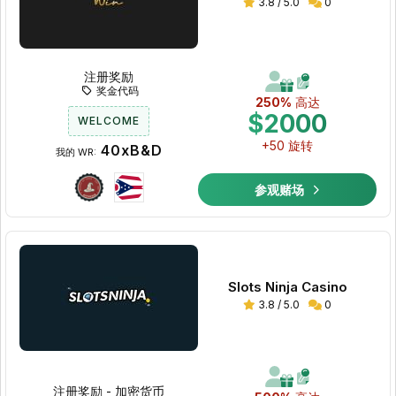
3.8 / 5.0
0
注册奖励
奖金代码
250%
高达
$2000
WELCOME
+50 旋转
40xB&D
我的 WR:
参观赌场
Slots Ninja Casino
3.8 / 5.0
0
注册奖励 - 加密货币