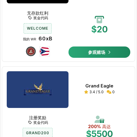
无存款红利
奖金代码
$20
WELCOME
60xB
我的 WR:
参观赌场
Grand Eagle
3.4 / 5.0
0
注册奖励
奖金代码
200%
高达
$5500
GRAND200