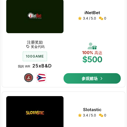
iNetBet
3.4 / 5.0
0
注册奖励
奖金代码
100%
高达
100GAME
$500
25xB&D
我的 WR:
参观赌场
Slotastic
3.4 / 5.0
0