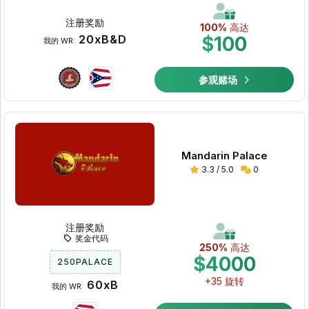
注册奖励
100%
高达
20xB&D
$100
我的 WR:
参观赌场
Mandarin Palace
3.3 / 5.0
0
注册奖励
奖金代码
250%
高达
$4000
250PALACE
+35 旋转
60xB
我的 WR: