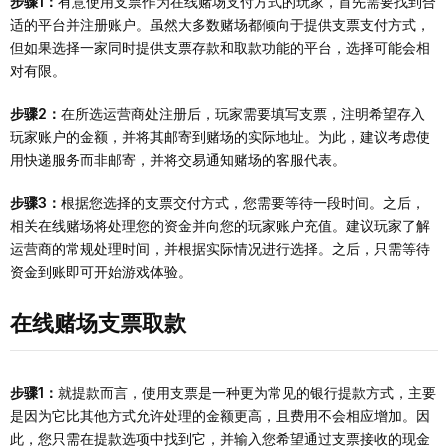
步骤1：
有意使用支票作为在线赌场支付方式的玩家，首先需要找到合
适的平台并注册账户。虽然大多数赌场都倾向于提供支票支付方式，
但如果选择一家同时提供支票存款和取款功能的平台，选择可能会相
对有限。
步骤2：
在所选运营商处注册后，玩家需要填写支票，注明希望存入
玩家账户的金额，并将其邮寄到赌场的实际地址。为此，建议考虑使
用快递服务而非邮寄，并将交易通知赌场的客服代表。
步骤3：
根据您选择的支票交付方式，您需要等待一段时间。之后，
相关在线赌场将处理您的资金并向您的玩家账户充值。建议玩家了解
运营商的常规处理时间，并根据实际情况进行选择。之后，只需等待
资金到账即可开始游戏体验。
在线赌场支票取款
步骤1：
就提款而言，使用支票是一种更为常见的银行提款方式，主要
是因为它比其他方式允许处理的金额更高，且费用不会相应增加。因
此，您只需在提款选项中找到它，并输入您希望通过支票接收的现金