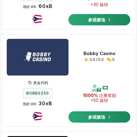
+30 旋转
60xB
我的 WR:
参观赌场
Bobby Casino
3.4 / 5.0
0
奖金代码
BOBBS250
1000%
注册奖励
+50 旋转
30xB
我的 WR:
参观赌场