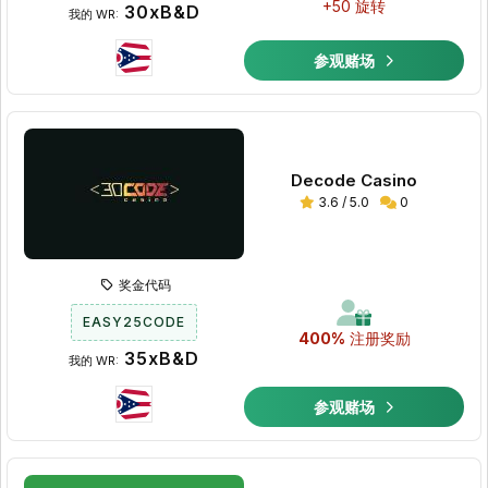
+50 旋转
30xB&D
我的 WR:
参观赌场
Decode Casino
3.6 / 5.0
0
奖金代码
EASY25CODE
400%
注册奖励
35xB&D
我的 WR:
参观赌场