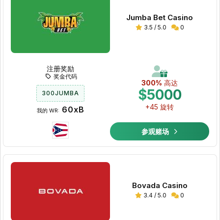
Jumba Bet Casino
3.5 / 5.0
0
注册奖励
奖金代码
300%
高达
$5000
300JUMBA
+45 旋转
60xB
我的 WR:
参观赌场
Bovada Casino
3.4 / 5.0
0