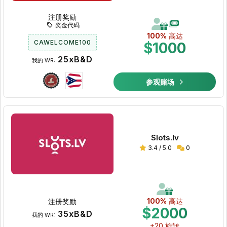
注册奖励
奖金代码
100%
高达
CAWELCOME100
$1000
25xB&D
我的 WR:
参观赌场
Slots.lv
3.4 / 5.0
0
100%
高达
注册奖励
$2000
35xB&D
我的 WR:
+20 旋转