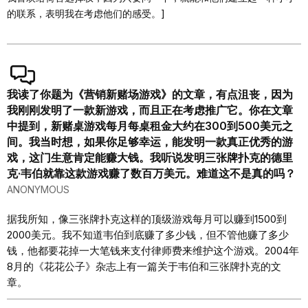
的联系，表明我在考虑他们的感受。]
我读了你题为《营销新赌场游戏》的文章，有点沮丧，因为
我刚刚发明了一款新游戏，而且正在考虑推广它。你在文章
中提到，新赌桌游戏每月每桌租金大约在300到500美元之
间。我当时想，如果你足够幸运，能发明一款真正优秀的游
戏，这门生意肯定能赚大钱。我听说发明三张牌扑克的德里
克·韦伯就靠这款游戏赚了数百万美元。难道这不是真的吗？
ANONYMOUS
据我所知，像三张牌扑克这样的顶级游戏每月可以赚到1500到
2000美元。我不知道韦伯到底赚了多少钱，但不管他赚了多少
钱，他都要花掉一大笔钱来支付律师费来维护这个游戏。2004年
8月的《花花公子》杂志上有一篇关于韦伯和三张牌扑克的文
章。