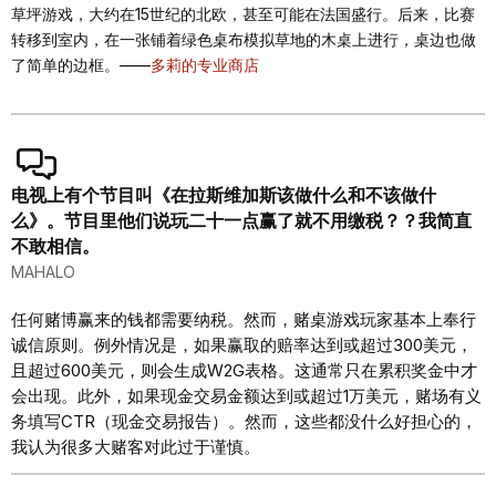
草坪游戏，大约在15世纪的北欧，甚至可能在法国盛行。后来，比赛
转移到室内，在一张铺着绿色桌布模拟草地的木桌上进行，桌边也做
了简单的边框。——
多莉的专业商店
电视上有个节目叫《在拉斯维加斯该做什么和不该做什
么》。节目里他们说玩二十一点赢了就不用缴税？？我简直
不敢相信。
MAHALO
任何赌博赢来的钱都需要纳税。然而，赌桌游戏玩家基本上奉行
诚信原则。例外情况是，如果赢取的赔率达到或超过300美元，
且超过600美元，则会生成W2G表格。这通常只在累积奖金中才
会出现。此外，如果现金交易金额达到或超过1万美元，赌场有义
务填写CTR（现金交易报告）。然而，这些都没什么好担心的，
我认为很多大赌客对此过于谨慎。