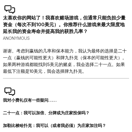
太喜欢你的网站了！我喜欢赌场游戏，但通常只能负担少量
资金（每次不到100美元）。你推荐什么游戏来最大限度地
延长我的资金寿命并提高我的获胜几率？
ANONYMOUS
谢谢。考虑到赢钱的几率和保本能力，我认为最终的选择是二十
一点（赢钱的可能性更大）和牌九扑克（保本的可能性更大）。
如果两种游戏都能找到5美元的赌桌，我会选择二十一点。如果
最低下注额是10美元，我会选择牌九扑克。
我对小费礼仪有一些疑问……
二十一点：我可以加倍、分牌或为庄家投保吗？
加勒比梭哈扑克：我可以（或者我必须）为庄家加注吗？