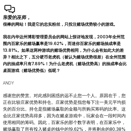
亲爱的巫师，
很棒的网站！我是它的忠实粉丝，只投注赌场优势较小的游戏。
我在内华达州博彩管理委员会的网站上惊讶地发现，2003年全州范
围内百家乐的赌场赢率是19.62%，而迷你百家乐的赌场抽成率是
13.81%。如果这两种游戏的赌场优势相同，为什么会有如此大的差
异？相比之下，五分硬币老虎机（被认为赌场优势很差）在全州范围
内的抽成率只有7.89%！为什么老虎机（赌场优势高）的抽成率会比
桌面游戏（赌场优势低）低呢？
ANDY
感谢您的赞赏。对此感到困惑的远不止您一个人。原因在于，您
正在比较庄家优势和持仓。庄家优势是指您每下注一美元平均损
失的百分比。持仓是指赌场赢取的金额与所购买筹码的比率。这
会比庄家优势高得多，因为在赌桌游戏中，玩家会在一段时间内
使用相同的筹码。因此，百家乐的那个数字表明，在百家乐中，
赌场赢取了所有投入赌桌的钱中的19.62%，并将剩余的80.38%