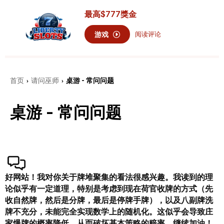
最高
$777
獎金
游戏
阅读评论
首页
请问巫师
桌游 - 常问问题
›
›
桌游 - 常问问题
好网站！我对你关于牌堆聚集的看法很感兴趣。我读到的理
论似乎有一定道理，特别是考虑到现在荷官收牌的方式（先
收自然牌，然后是分牌，最后是停牌手牌），以及八副牌洗
牌不充分，未能完全实现数学上的随机化。这似乎会导致庄
家爆牌的概率降低，从而破坏基本策略的赔率。继续加油！