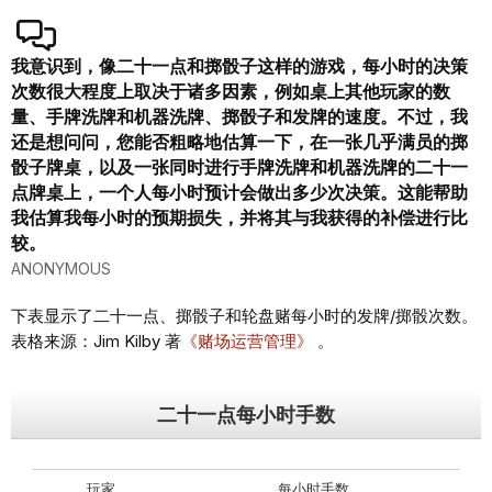
我意识到，像二十一点和掷骰子这样的游戏，每小时的决策
次数很大程度上取决于诸多因素，例如桌上其他玩家的数
量、手牌洗牌和机器洗牌、掷骰子和发牌的速度。不过，我
还是想问问，您能否粗略地估算一下，在一张几乎满员的掷
骰子牌桌，以及一张同时进行手牌洗牌和机器洗牌的二十一
点牌桌上，一个人每小时预计会做出多少次决策。这能帮助
我估算我每小时的预期损失，并将其与我获得的补偿进行比
较。
ANONYMOUS
下表显示了二十一点、掷骰子和轮盘赌每小时的发牌/掷骰次数。
表格来源：Jim Kilby 著
《赌场运营管理》
。
二十一点每小时手数
玩家
每小时手数