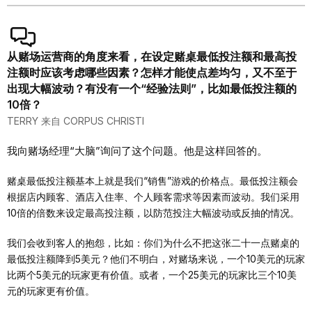
从赌场运营商的角度来看，在设定赌桌最低投注额和最高投
注额时应该考虑哪些因素？怎样才能使点差均匀，又不至于
出现大幅波动？有没有一个“经验法则”，比如最低投注额的
10倍？
TERRY 来自 CORPUS CHRISTI
我向赌场经理“大脑”询问了这个问题。他是这样回答的。
赌桌最低投注额基本上就是我们“销售”游戏的价格点。最低投注额会
根据店内顾客、酒店入住率、个人顾客需求等因素而波动。我们采用
10倍的倍数来设定最高投注额，以防范投注大幅波动或反抽的情况。
我们会收到客人的抱怨，比如：你们为什么不把这张二十一点赌桌的
最低投注额降到5美元？他们不明白，对赌场来说，一个10美元的玩家
比两个5美元的玩家更有价值。或者，一个25美元的玩家比三个10美
元的玩家更有价值。