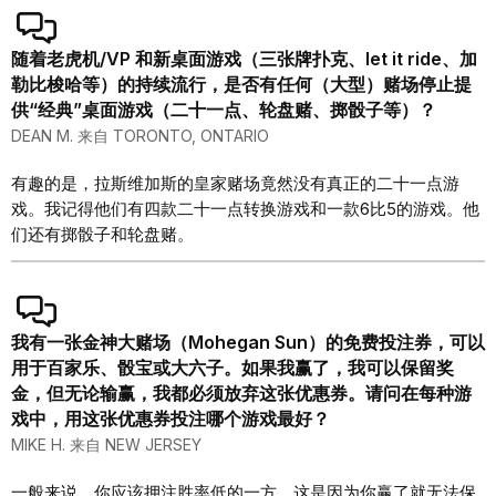
随着老虎机/VP 和新桌面游戏（三张牌扑克、let it ride、加
勒比梭哈等）的持续流行，是否有任何（大型）赌场停止提
供“经典”桌面游戏（二十一点、轮盘赌、掷骰子等）？
DEAN M. 来自 TORONTO, ONTARIO
有趣的是，拉斯维加斯的皇家赌场竟然没有真正的二十一点游
戏。我记得他们有四款二十一点转换游戏和一款6比5的游戏。他
们还有掷骰子和轮盘赌。
我有一张金神大赌场（Mohegan Sun）的免费投注券，可以
用于百家乐、骰宝或大六子。如果我赢了，我可以保留奖
金，但无论输赢，我都必须放弃这张优惠券。请问在每种游
戏中，用这张优惠券投注哪个游戏最好？
MIKE H. 来自 NEW JERSEY
一般来说，你应该押注胜率低的一方。这是因为你赢了就无法保