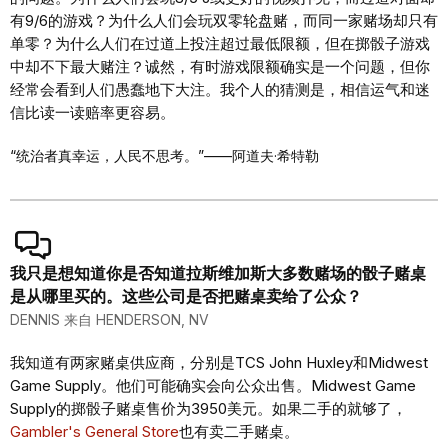
有9/6的游戏？为什么人们会玩双零轮盘赌，而同一家赌场却只有
单零？为什么人们在过道上投注超过最低限额，但在掷骰子游戏
中却不下最大赌注？诚然，有时游戏限额确实是一个问题，但你
经常会看到人们愚蠢地下大注。我个人的猜测是，相信运气和迷
信比读一读赔率更容易。
“统治者真幸运，人民不思考。”——阿道夫·希特勒
我只是想知道你是否知道拉斯维加斯大多数赌场的骰子赌桌
是从哪里买的。这些公司是否把赌桌卖给了公众？
DENNIS 来自 HENDERSON, NV
我知道有两家赌桌供应商，分别是TCS John Huxley和Midwest
Game Supply。他们可能确实会向公众出售。Midwest Game
Supply的掷骰子赌桌售价为3950美元。如果二手的就够了，
Gambler's General Store
也有卖二手赌桌。