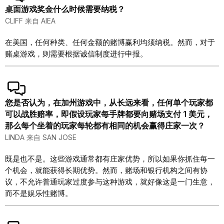
桌面游戏奖金什么时候需要纳税？
CLIFF 来自 AIEA
在美国，任何种类、任何金额的赌博赢利均须纳税。然而，对于
赌桌游戏，则需要根据诚信制度进行申报。
您是否认为，在加州游戏中，从长远来看，任何单个玩家都
可以战胜赔率，即假设玩家每手牌都要向赌场支付 1 美元，
那么每个坐着的玩家每轮都有相同的机会赢得庄家一次？
LINDA 来自 SAN JOSE
既是也不是。这些游戏通常都有庄家优势，所以如果你抓住每一
个机会，就能获得长期优势。然而，赌场和银行机构之间有协
议，不允许普通玩家过度参与这种游戏，就好像这是一门生意，
而不是娱乐性赌博。