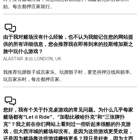
始。每次都押庄家就行。
由于我对赌场没有什么经验，也不认为我能记住您的网站提
供的所有详细信息，您会推荐我在即将到来的拉斯维加斯之
旅中玩什么游戏？
ALASTAIR 来自 LONDON, UK
我推荐玩掷骰子或百家乐。玩掷骰子时，要坚持押注线和赔率。
玩百家乐时，每次都押庄家。
您好，我有个关于扑克桌游戏的常见问题。为什么几乎每家
赌场都有“Let it Ride”、“加勒比梭哈扑克”和“三张牌扑
克”？我之前在你们网站上看到过一些听起来很酷的扑克游
戏，但大西洋城的赌场却没有。是因为这些游戏更受欢迎，
还是因为赌场靠这些游戏赚钱更多？我只是好奇，因为大西