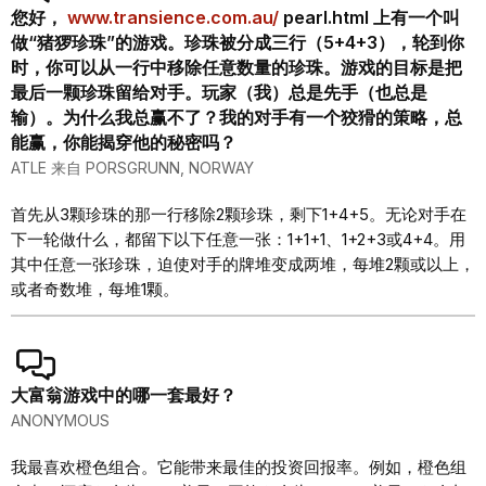
您好，
www.transience.com.au/
pearl.html 上有一个叫
做“猪猡珍珠”的游戏。珍珠被分成三行（5+4+3），轮到你
时，你可以从一行中移除任意数量的珍珠。游戏的目标是把
最后一颗珍珠留给对手。玩家（我）总是先手（也总是
输）。为什么我总赢不了？我的对手有一个狡猾的策略，总
能赢，你能揭穿他的秘密吗？
ATLE 来自 PORSGRUNN, NORWAY
首先从3颗珍珠的那一行移除2颗珍珠，剩下1+4+5。无论对手在
下一轮做什么，都留下以下任意一张：1+1+1、1+2+3或4+4。用
其中任意一张珍珠，迫使对手的牌堆变成两堆，每堆2颗或以上，
或者奇数堆，每堆1颗。
大富翁游戏中的哪一套最好？
ANONYMOUS
我最喜欢橙色组合。它能带来最佳的投资回报率。例如，橙色组