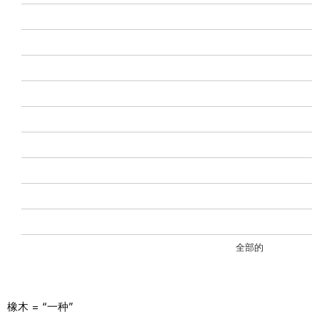
全部的
橡木 = “一种”