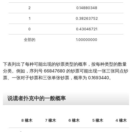
2
0.14880348
1
0.38263752
0
0.43046721
全部的
1.00000000
下表列出了每种可能出现的钞票类型的概率，按每种类型的数量
分类。例如，序列号 66847680 的钞票可能出现一张三张同点钞
票、一张对子钞票和三张单张钞票，概率为 0.1693440。
说谎者扑克中的一般概率
8 橡木
7 橡木
6 橡木
5 橡木
4 橡木