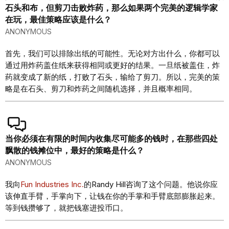
石头和布，但剪刀击败炸药，那么如果两个完美的逻辑学家
在玩，最佳策略应该是什么？
ANONYMOUS
首先，我们可以排除出纸的可能性。无论对方出什么，你都可以
通过用炸药盖住纸来获得相同或更好的结果。一旦纸被盖住，炸
药就变成了新的纸，打败了石头，输给了剪刀。所以，完美的策
略是在石头、剪刀和炸药之间随机选择，并且概率相同。
当你必须在有限的时间内收集尽可能多的钱时，在那些四处
飘散的钱摊位中，最好的策略是什么？
ANONYMOUS
我向
Fun Industries Inc.
的Randy Hill咨询了这个问题。他说你应
该伸直手臂，手掌向下，让钱在你的手掌和手臂底部膨胀起来。
等到钱攒够了，就把钱塞进投币口。