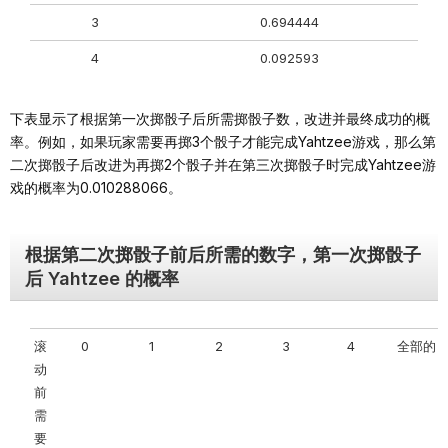
3
0.694444
4
0.092593
下表显示了根据第一次掷骰子后所需掷骰子数，改进并最终成功的概
率。例如，如果玩家需要再掷3个骰子才能完成Yahtzee游戏，那么第
二次掷骰子后改进为再掷2个骰子并在第三次掷骰子时完成Yahtzee游
戏的概率为0.010288066。
根据第二次掷骰子前后所需的数字，第一次掷骰子
后 Yahtzee 的概率
滚
0
1
2
3
4
全部的
动
前
需
要