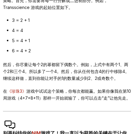
策略。首先，你需要将每一行分解成二进制部分。例如，
Transscience 游戏的起始位置如下。
3 = 2 + 1
4 = 4
5 = 4 + 1
6 = 4 + 2
然后，你尽量让每个2的幂都留下偶数个。例如，上式中有两个1、两
个2和三个4。所以多了一个4。然后，你从任何包含4的行中移除4。
继续这样做，直到你能让对手的1的数量减少到2、2或奇数个。
在
《珍珠3》
游戏中试试这个策略，你每次都能赢。如果你像我在第10
局游戏（4+7+8+11）那样一开始就输了，你可以点击“走”让他先走。
别再纠结你的
NIM
游戏了！我一直以为获胜的关键在于让你