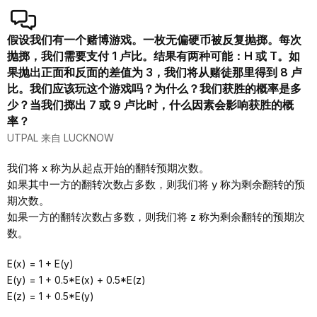
假设我们有一个赌博游戏。一枚无偏硬币被反复抛掷。每次
抛掷，我们需要支付 1 卢比。结果有两种可能：H 或 T。如
果抛出正面和反面的差值为 3，我们将从赌徒那里得到 8 卢
比。我们应该玩这个游戏吗？为什么？我们获胜的概率是多
少？当我们掷出 7 或 9 卢比时，什么因素会影响获胜的概
率？
UTPAL 来自 LUCKNOW
我们将 x 称为从起点开始的翻转预期次数。
如果其中一方的翻转次数占多数，则我们将 y 称为剩余翻转的预
期次数。
如果一方的翻转次数占多数，则我们将 z 称为剩余翻转的预期次
数。
E(x) = 1 + E(y)
E(y) = 1 + 0.5*E(x) + 0.5*E(z)
E(z) = 1 + 0.5*E(y)