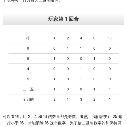
玩家第 1 回合
排
1
2
4
8
16
6
0
1
1
0
0
9
1
0
0
1
0
4
0
0
1
0
0
5
1
0
1
0
0
二十五
1
0
0
1
1
全部的
3
1
3
2
1
可以看到，1、2、4 和 16 的数量都是奇数。显然，我们需要让 25 这
一行小于 16，才能消除 16 这个数字。为了使二进制数字的和保持偶