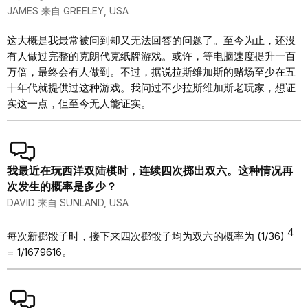
JAMES 来自 GREELEY, USA
这大概是我最常被问到却又无法回答的问题了。至今为止，还没
有人做过完整的克朗代克纸牌游戏。或许，等电脑速度提升一百
万倍，最终会有人做到。不过，据说拉斯维加斯的赌场至少在五
十年代就提供过这种游戏。我问过不少拉斯维加斯老玩家，想证
实这一点，但至今无人能证实。
我最近在玩西洋双陆棋时，连续四次掷出双六。这种情况再
次发生的概率是多少？
DAVID 来自 SUNLAND, USA
4
每次新掷骰子时，接下来四次掷骰子均为双六的概率为 (1/36)
= 1/1679616。