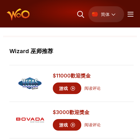
简体
Wizard 巫师推荐
$11000
歡迎獎金
游戏
阅读评论
$3000
歡迎獎金
游戏
阅读评论