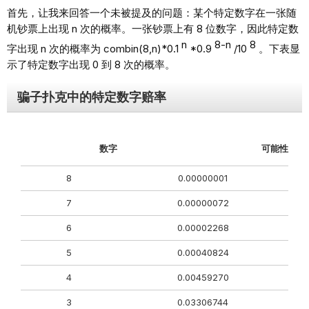
首先，让我来回答一个未被提及的问题：某个特定数字在一张随
机钞票上出现 n 次的概率。一张钞票上有 8 位数字，因此特定数
n
8-n
8
字出现 n 次的概率为 combin(8,n)*0.1
*0.9
/10
。下表显
示了特定数字出现 0 到 8 次的概率。
骗子扑克中的特定数字赔率
数字
可能性
8
0.00000001
7
0.00000072
6
0.00002268
5
0.00040824
4
0.00459270
3
0.03306744