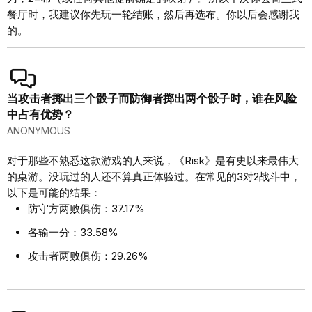
餐厅时，我建议你先玩一轮结账，然后再选布。你以后会感谢我
的。
当攻击者掷出三个骰子而防御者掷出两个骰子时，谁在风险
中占有优势？
ANONYMOUS
对于那些不熟悉这款游戏的人来说，《Risk》是有史以来最伟大
的桌游。没玩过的人还不算真正体验过。在常见的3对2战斗中，
以下是可能的结果：
防守方两败俱伤：37.17%
各输一分：33.58%
攻击者两败俱伤：29.26%