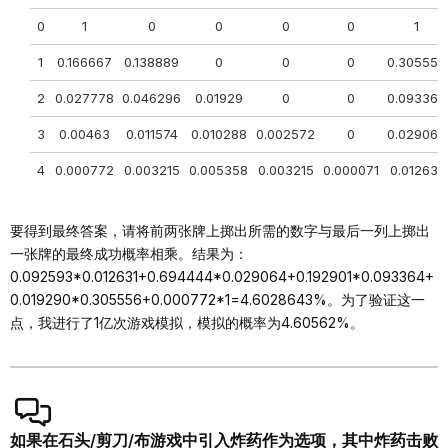
0
1
0
0
0
0
1
1
0.166667
0.138889
0
0
0
0.305556
2
0.027778
0.046296
0.01929
0
0
0.093364
3
0.00463
0.011574
0.010288
0.002572
0
0.029064
4
0.000772
0.003215
0.005358
0.003215
0.000071
0.012631
要得到最终答案，请将前两张牌上掷出所需的数字与最后一列上掷出
一张牌的最终成功概率相乘。结果为：
0.092593*0.012631+0.694444*0.029064+0.192901*0.093364+
0.019290*0.305556+0.000772*1=4.6028643%。为了验证这一
点，我进行了1亿次游戏模拟，模拟的概率为4.60562%。
如果在石头/剪刀/布游戏中引入炸药作为选项，其中炸药击败