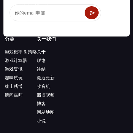
数百种可玩的赌场游戏。
分类
关于我们
游戏概率 & 策略
关于
游戏计算器
联络
游戏资讯
连结
趣味试玩
最近更新
线上赌博
收音机
请问巫师
赌博视频
博客
网站地图
小说