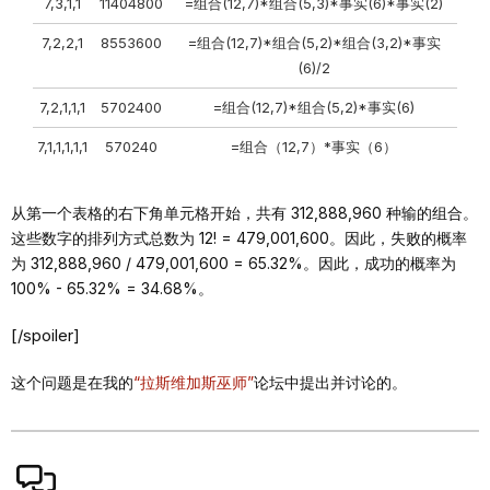
7,3,1,1
11404800
=组合(12,7)*组合(5,3)*事实(6)*事实(2)
7,2,2,1
8553600
=组合(12,7)*组合(5,2)*组合(3,2)*事实
(6)/2
7,2,1,1,1
5702400
=组合(12,7)*组合(5,2)*事实(6)
7,1,1,1,1,1
570240
=组合（12,7）*事实（6）
从第一个表格的右下角单元格开始，共有 312,888,960 种输的组合。
这些数字的排列方式总数为 12! = 479,001,600。因此，失败的概率
为 312,888,960 / 479,001,600 = 65.32%。因此，成功的概率为
100% - 65.32% = 34.68%。
[/spoiler]
这个问题是在我的
“拉斯维加斯巫师”
论坛中提出并讨论的。