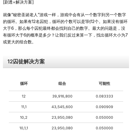
[剧透=解决方案]
就像“秘密圣诞老人”游戏一样，游戏中会有从一个数字到另一个数字
的循环。如果有12名囚犯，循环的个数可以是1到12个。如果没有循环
大于6，那么每个囚犯最终都会找到自己的数字。最大的问题是，没
有循环大于6的概率是多少？让我们反过来算一下，找出循环大小为7
或更大的组合数。
12囚徒解决方案
循环
组合
可能性
12
39,916,800
0.083333
11,1
43,545,600
0.090909
10,2
23,950,080
0.050000
10,1,1
23,950,080
0.050000