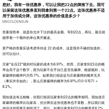
您好。我有一张优惠券，可以让我把22点的牌推下去。我可
以保留这张优惠券直到我拿到第一个22点。这张优惠券不适
用于加倍或分牌。这张优惠券的价值是多少？
MRGOLDENSUN
答案很简单，就是你允许下注的最高金额。等到22点，再玩，最后就
能带着一个额外的单位离开赌桌。
更严格的答案应该考虑等待这 22 的成本。这是我并不确切知道的，
但可以估计。
庄家“全压22”规则对玩家的成本为6.91%。然而，庄家拿到22点的概
率会高于这个数字，因为玩家不在乎自己是否先爆牌。根据规则，玩
家爆牌的概率约为15.7%。如果我们假设这与庄家爆牌的概率无关
（事实并非如此），那么庄家爆牌的概率为6.91%/(1.0-0.157) =
8.2%。
我知道这有点粗略，但我们假设玩家拿到22点的概率相同。我知道庄
家爆牌的概率比玩家高，但分牌后这张优惠券也不算数，所以我们就
假设这些因素互相抵消了。所以，如果玩家拿到22点的概率是8.2%，