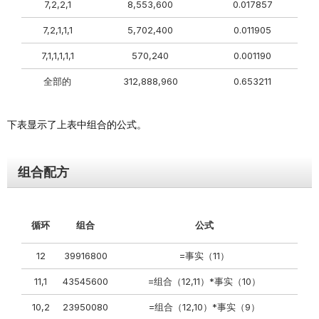
7,2,2,1
8,553,600
0.017857
7,2,1,1,1
5,702,400
0.011905
7,1,1,1,1,1
570,240
0.001190
全部的
312,888,960
0.653211
下表显示了上表中组合的公式。
组合配方
循环
组合
公式
12
39916800
=事实（11）
11,1
43545600
=组合（12,11）*事实（10）
10,2
23950080
=组合（12,10）*事实（9）