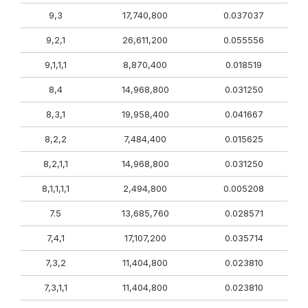
9,3
17,740,800
0.037037
9,2,1
26,611,200
0.055556
9,1,1,1
8,870,400
0.018519
8,4
14,968,800
0.031250
8,3,1
19,958,400
0.041667
8,2,2
7,484,400
0.015625
8,2,1,1
14,968,800
0.031250
8,1,1,1,1
2,494,800
0.005208
7.5
13,685,760
0.028571
7,4,1
17,107,200
0.035714
7,3,2
11,404,800
0.023810
7,3,1,1
11,404,800
0.023810