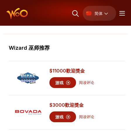
简体
Wizard 巫师推荐
$11000
歡迎獎金
游戏
阅读评论
$3000
歡迎獎金
游戏
阅读评论