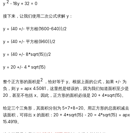
2
y
- 18y + 32 = 0
接下来，让我们使用二次公式求解 y：
y = (40 +/- 平方根(1600-640))/2
y = (40 +/- 平方根(960))/2
y = (40 +/- 8*sqrt(15))/2
y = 20 +/- 4 * sqrt(15)
2
整个正方形的面积是
，恰好等于 y。根据上面的公式，如果 +/- 为
负，则 y = apx 4.5081，这显然是错误的，因为我们知道面积至少是
20，甚至不包括 x。因此，正方形的面积必须是 20 + 4*sqrt(15)。
给定三个三角形，其面积分别为 5+7+8=20。用正方形的总面积减去
该面积，可得出 x 的面积：20 + 4*sqrt(15) - 20 = 4*sqrt(15) = apx
15.4919。