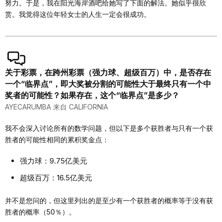
努力。于是，我在阳光海岸酒吧给她写了下面的解法。她似乎很欣
赏。我觉得这位年轻女士的人生一定会很成功。
关于彩票，在跨州彩票（强力球、超级百万）中，是否存在
一个“临界点”，即大奖被分割的可能性大于最终只有一个中
奖者的可能性？如果存在，这个“临界点”是多少？
AYECARUMBA 来自 CALIFORNIA
我不会深入讨论所有的数学问题，但以下是多个获胜者与只有一个获
胜者的可能性相同的累积奖金点：
强力球：9.75亿美元
超级百万：16.5亿美元
并不是您问的，但这里列出的是至少有一个获胜者的概率等于没有获
胜者的概率（50％）。