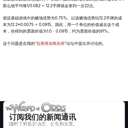
那么他平均每1/0.082 = 12.2手牌就会拿到一次22点。
假设基础游戏中的赌场优势为0.75%。以该赌场优势玩12.2手牌的成
本为12.2*0.0075 = 0.0915。因此，用一个单位的价值减去这个成
本，你得到的票面价值为1.0 - 0.0915，约为票面价值的91%。
这个问题是在我的
“拉斯维加斯巫师”
论坛中提出并讨论的。
订阅我们的新闻通讯
随时了解最新动态、公告和文章。
数学上正确的策略和信息，适用于二十一点、掷骰子、轮盘赌等