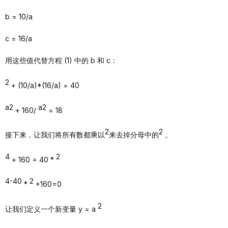
b = 10/a
c = 16/a
用这些值代替方程 (1) 中的 b 和 c：
2
+ (10/a)*(16/a) = 40
a2
a2
+ 160/
= 18
2
2
接下来，让我们将所有数都乘以
来去掉分母中的
。
4
2
+ 160 = 40 *
4-40
2
*
+160=0
2
让我们定义一个新变量 y = a