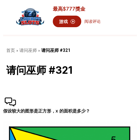
最高
$777
獎金
游戏
阅读评论
首页
请问巫师
请问巫师 #321
›
›
请问巫师 #321
假设较大的图形是正方形，x 的面积是多少？