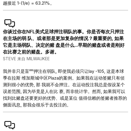
越接近 1-(1/e) = 63.21%。
你谈过你在NFL美式⾜球押注弱队的事。你是否每次只押注
在主场的弱 队、或者那是更加复杂的情况？最重要的, 如果
它是主场弱队、决定的赌 盘是什么...早期的赌盘或者是刚好
在⽐赛之前的赌盘。多谢。
STEVE 来自 MILWAUKEE
我并⾮只是盲⺫押注在弱队, 即使我必须只让lay -105, 这是本球
季在拉斯 维加斯城中区Plaza的案例。如果我在运动签赌只有侦
测到很⼩的优势, 那 我就不会押注。在运动投注我总是假设某个
误差范围, 因为毕竟是⼈在⽐ 赛, ⽽⾮统计学。然⽽, 如果我可以
找到⽐赌盘还要更好的优势、或是某位 值得信赖的签赌者推荐的
侧⾯讯息, 那我会很乐于去投注的。