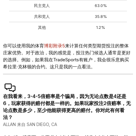
民主党人
63.0%
共和党人
35.8%
其他
1.2%
你可以使用我的体育
博彩附录5
来计算任何类型期货投注的整体
庄家优势。对于政治，我的感觉是，投注热门候选人通常是更好
的选择。例如，如果我在TradeSports有账户，我会很乐意购买
希拉里·克林顿的合约。这只是我的一点看法。
在我看来，3-4-5倍赔率是个骗局，因为无论点数是4还是
6，玩家获得的赔付都是一样的。如果玩家投注2倍赔率，无
论点数是多少，至少他能获得更高的赔付。你对此有何看
法？
ALLAN 来自 SAN DIEGO, CA