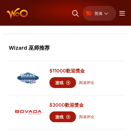
简体
Wizard 巫师推荐
$11000
歡迎獎金
游戏
阅读评论
$3000
歡迎獎金
游戏
阅读评论