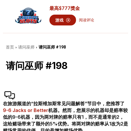
最高
$777
獎金
游戏
阅读评论
首页
请问巫师
请问巫师 #198
›
›
请问巫师 #198
在旅游频道的“拉斯维加斯常见问题解答”节目中，您推荐了
9-6 Jacks or Better
机器。然而，您展示的机器却是赔率较
低的9-6机器，因为两对牌的赔率只有1，而不是通常的2，
这给赌场带来了额外的5%优势。将两对牌的赔率从1改为2是
赌场常用的伎俩，目的是增加赌场优势。