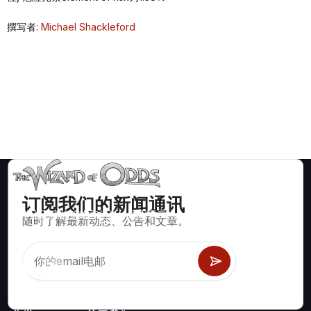
撰写者:
Michael Shackleford
订阅我们的新闻通讯
数学上正确的策略和信息，适用于二十一点、掷骰子、轮盘赌等
随时了解最新动态、公告和文章。
数百种可玩的赌场游戏。