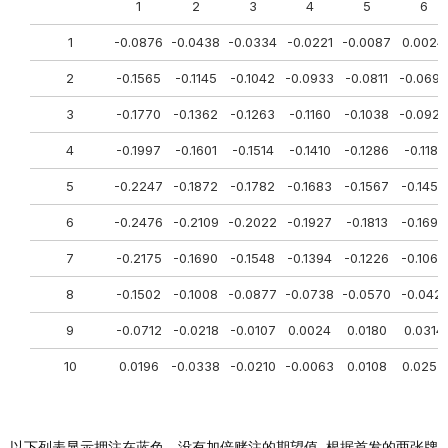
1
2
3
4
5
6
1
-0.0876
-0.0438
-0.0334
-0.0221
-0.0087
0.0024
2
-0.1565
-0.1145
-0.1042
-0.0933
-0.0811
-0.0695
3
-0.1770
-0.1362
-0.1263
-0.1160
-0.1038
-0.0924
4
-0.1997
-0.1601
-0.1514
-0.1410
-0.1286
-0.1181
5
-0.2247
-0.1872
-0.1782
-0.1683
-0.1567
-0.1458
6
-0.2476
-0.2109
-0.2022
-0.1927
-0.1813
-0.1698
7
-0.2175
-0.1690
-0.1548
-0.1394
-0.1226
-0.1066
8
-0.1502
-0.1008
-0.0877
-0.0738
-0.0570
-0.0421
9
-0.0712
-0.0218
-0.0107
0.0024
0.0180
0.0314
10
0.0196
-0.0338
-0.0210
-0.0063
0.0108
0.0257
以下列表显⽰押注在蓝⾊、没有加倍赌注的期望值, 根据⾸发的两张牌