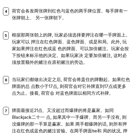
荷官会各发两张牌到红⾊与蓝⾊的两⼿牌位置。每⼿牌有⼀
张牌朝上、 另⼀张牌朝下。
根据那两张朝上的牌, 玩家必须选择要押注在哪⼀⼿牌⾯上。
玩家可以 押注在红⾊牌⾯、蓝⾊牌⾯、或是和局。此外, 玩
家如果押注在红⾊或蓝 ⾊的牌⾯、可以加倍赌注。玩家会按
下按钮来标⽰他的决定。如果玩家决 定要加倍赌注, 这时必
须放置额外的赌注在原初赌注的旁边。
当玩家们都做出决定之后, 荷官会将盖住的牌翻起。如果红⾊
牌⾯的总 点数⼩于17点, 则荷官会对它补牌直到17点或更多
点为⽌。接着, 荷官会 对蓝⾊牌⾯以相同⽅式补牌。
牌⾯最接近21点、⼜没超过⽽爆牌的将是赢家。如同
Blackjack⼆⼗⼀ 点, 如果其中⼀⼿爆牌、⽽另⼀⼿没有, 则
没爆牌的那⼀⼿算是赢家。如果 两⼿都爆牌的话, 则所有押
注在红⾊或蓝⾊的赌注皆输。在两⼿牌⾯tie和 局的状况, 押