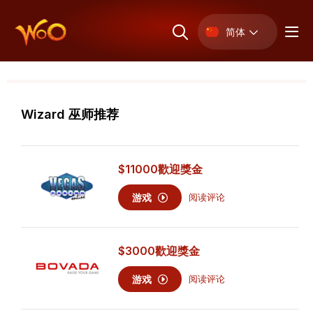
简体
Wizard 巫师推荐
$11000
歡迎獎金
游戏
阅读评论
$3000
歡迎獎金
游戏
阅读评论